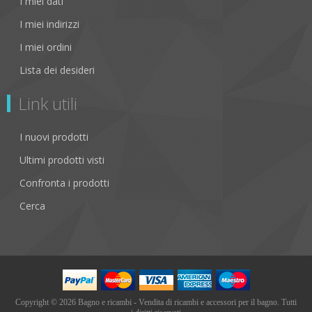
I miei dati
I miei indirizzi
I miei ordini
Lista dei desideri
Link utili
I nuovi prodotti
Ultimi prodotti visti
Confronta i prodotti
Cerca
Copyright © 2026 Bagno e ricambi - Vendita di ricambi e accessori per il bagno. Tutti