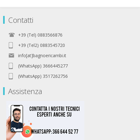
Contatti
+39 (Tel) 0883566876
+39 (Tel2) 0883545720
info[at]bagnoericambi.it
(WhatsApp) 3666445277
(WhatsApp) 3517262756
Assistenza