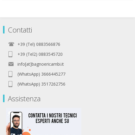
Contatti
+39 (Tel) 0883566876
+39 (Tel2) 0883545720
info[at]bagnoericambi.it
(WhatsApp) 3666445277
(WhatsApp) 3517262756
Assistenza