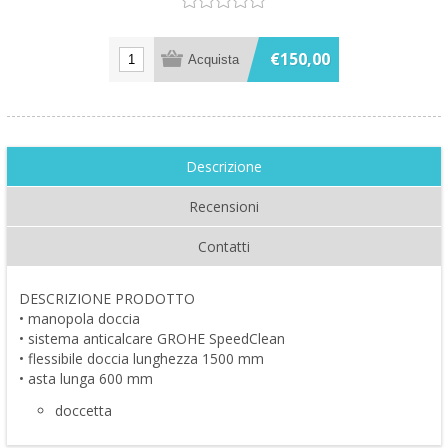
€150,00
Descrizione
Recensioni
Contatti
DESCRIZIONE PRODOTTO
• manopola doccia
• sistema anticalcare GROHE SpeedClean
• flessibile doccia lunghezza 1500 mm
• asta lunga 600 mm
doccetta