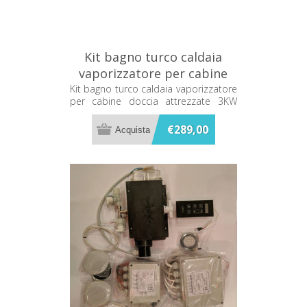
Kit bagno turco caldaia
vaporizzatore per cabine
doccia attrezzate 3KW
Kit bagno turco caldaia vaporizzatore
per cabine doccia attrezzate 3KW
CAL3KW
CAL3KW
€289,00