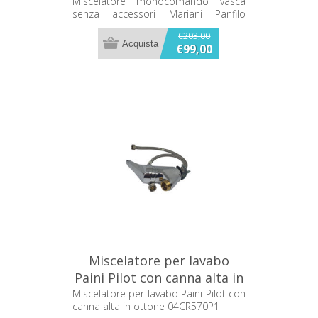
Mariani Panfilo 212/PF
Miscelatore monocomando vasca
senza accessori Mariani Panfilo
212/PF
€203,00
€99,00
Miscelatore per lavabo
Paini Pilot con canna alta in
ottone 04CR570P1
Miscelatore per lavabo Paini Pilot con
canna alta in ottone 04CR570P1