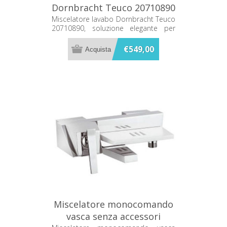
Dornbracht Teuco 20710890
Miscelatore lavabo Dornbracht Teuco
20710890, soluzione elegante per
bagno con design classico e finitura
cromata.
€549,00
Miscelatore monocomando
vasca senza accessori