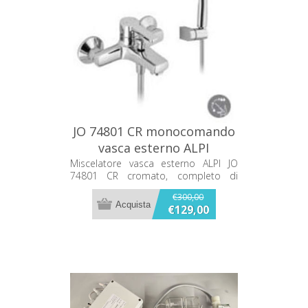
JO 74801 CR monocomando
vasca esterno ALPI
Miscelatore vasca esterno ALPI JO
74801 CR cromato, completo di
doccetta e supporto, ideale per
€300,00
bagno e sostituzione rubinetteria.
€129,00