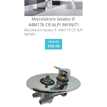
Miscelatore lavabo IF
44M176 CR ALPI INFINITI
Miscelatore lavabo IF 44M176 CR ALPI
INFINITI
€366,00
€99,00