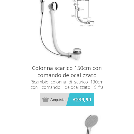
Colonna scarico 150cm con
comando delocalizzato
Silfra CRIR5M370051
Ricambio colonna di scarico 130cm
con comando delocalizzato Silfra
CRIR5M370051
€239,90