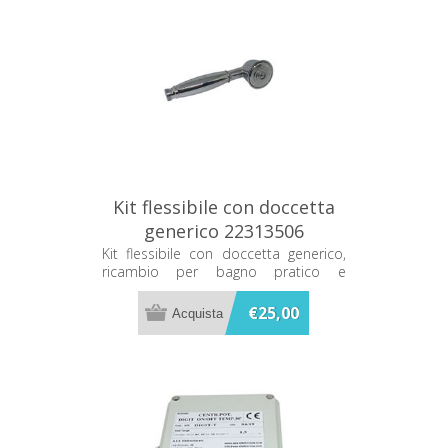
Kit flessibile con doccetta
generico 22313506
Kit flessibile con doccetta generico,
ricambio per bagno pratico e
compatibile con diverse installazioni.
€25,00