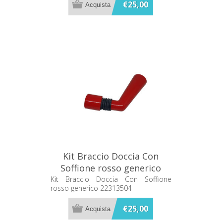
€25,00
Kit Braccio Doccia Con
Soffione rosso generico
22313504
Kit Braccio Doccia Con Soffione
rosso generico 22313504
€25,00