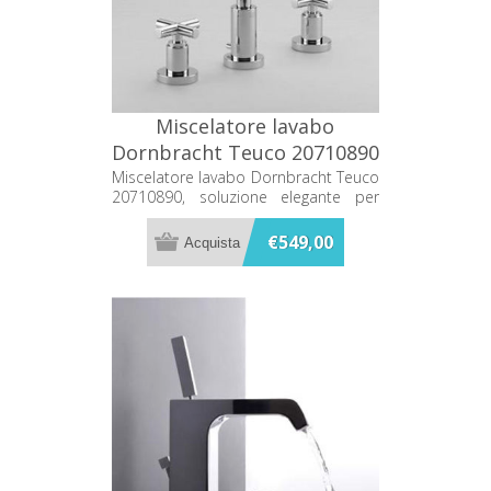
Miscelatore lavabo
Dornbracht Teuco 20710890
Miscelatore lavabo Dornbracht Teuco
20710890, soluzione elegante per
bagno con design classico e finitura
cromata.
€549,00