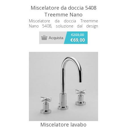
Miscelatore da doccia 5408
Treemme Nano
Miscelatore da doccia Treemme
Nano 5408, soluzione dal design
essenziale per l’impianto doccia.
€203,00
€69,00
Miscelatore lavabo