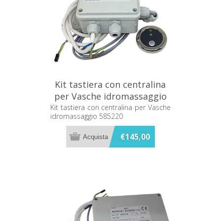
Kit tastiera con centralina
per Vasche idromassaggio
585220
Kit tastiera con centralina per Vasche
idromassaggio 585220
€145,00