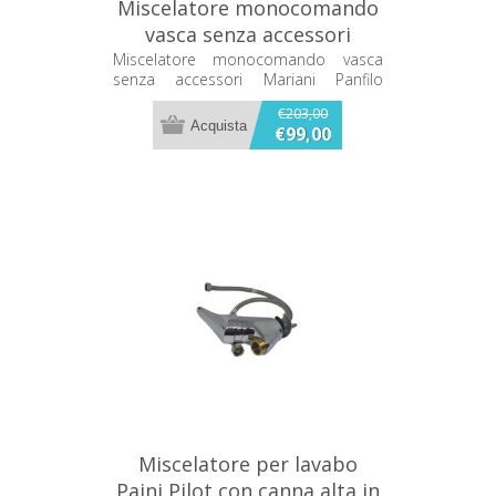
Miscelatore monocomando
vasca senza accessori
Mariani Panfilo 212/PF
Miscelatore monocomando vasca
senza accessori Mariani Panfilo
212/PF
€203,00
€99,00
Miscelatore per lavabo
Paini Pilot con canna alta in