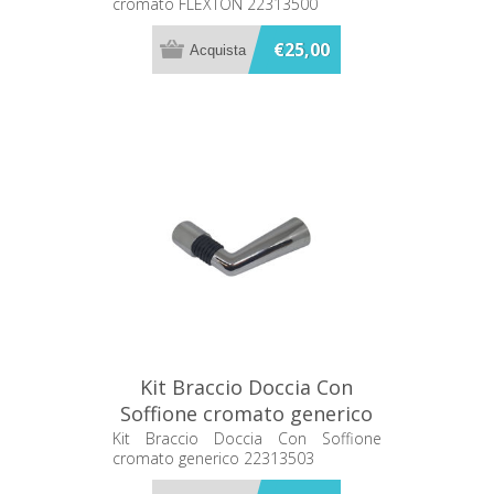
cromato FLEXTON 22313500
€25,00
Kit Braccio Doccia Con
Soffione cromato generico
22313503
Kit Braccio Doccia Con Soffione
cromato generico 22313503