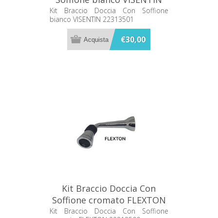
22313501
Kit Braccio Doccia Con Soffione
bianco VISENTIN 22313501
€30,00
Kit Braccio Doccia Con
Soffione cromato FLEXTON
22313500
Kit Braccio Doccia Con Soffione