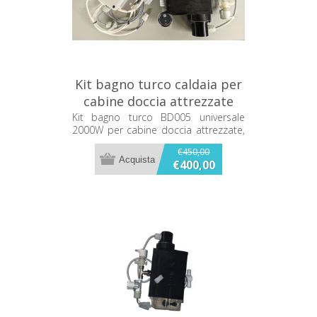
Kit bagno turco caldaia per
cabine doccia attrezzate
BD005
Kit bagno turco BD005 universale
2000W per cabine doccia attrezzate,
completo di tastiera e centralina.
€450,00
€400,00