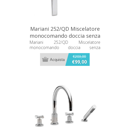
Mariani 252/QD Miscelatore
monocomando doccia senza
accessori
Mariani 252/QD Miscelatore
monocomando doccia senza
accessori
€203,00
€99,00