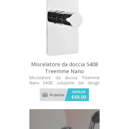
Miscelatore da doccia 5408
Treemme Nano
Miscelatore da doccia Treemme
Nano 5408, soluzione dal design
essenziale per l’impianto doccia.
€203,00
€69,00