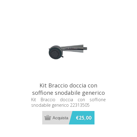
Kit Braccio doccia con
soffione snodabile generico
22313505
Kit Braccio doccia con soffione
snodabile generico 22313505
€25,00