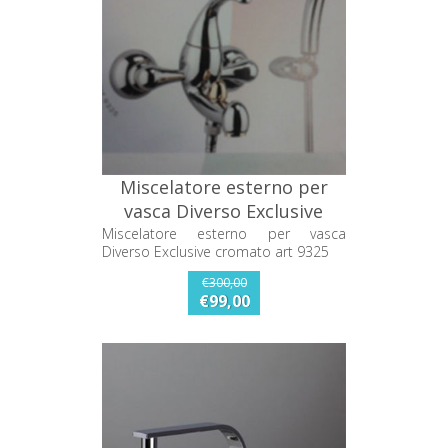
Miscelatore esterno per
vasca Diverso Exclusive
cromato art 9325
Miscelatore esterno per vasca
Diverso Exclusive cromato art 9325
€300,00
€99,00