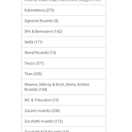
Rubinetteria (275)
Signorini Ricambi (9)
SPA & Benessere (142)
Stella (171)
Stenal Ricambi (10)
Teuco (371)
Titan (205)
Vitaviva, Villeroy & Boch, Itema, Ariston
Ricambi (194)
WC & Trituratori (15)
Zazzeri ricambi (200)
Zucchetti ricambi (172)
Zucchetti.KOS Ricambi (19)