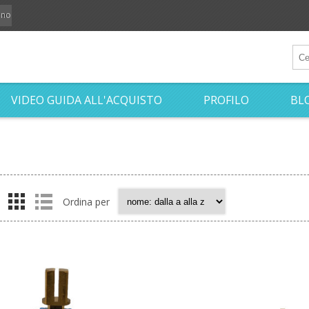
iano
VIDEO GUIDA ALL'ACQUISTO
PROFILO
BL
Ordina per