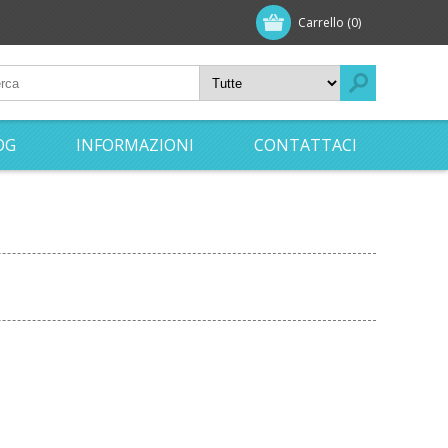
Carrello
(0)
OG
INFORMAZIONI
CONTATTACI