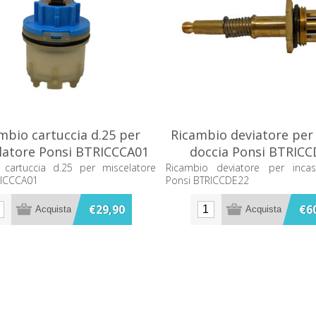
mbio cartuccia d.25 per
Ricambio deviatore per
latore Ponsi BTRICCCA01
doccia Ponsi BTRICC
 cartuccia d.25 per miscelatore
Ricambio deviatore per inca
RICCCA01
Ponsi BTRICCDE22
€29,90
€6