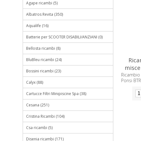
Agape ricambi (5)
Albatros Revita (350)
Aqualife (16)
Batterie per SCOOTER DISABILI/ANZIANI (0)
Bellosta ricambi (8)
Rica
BluBleu ricambi (24)
misce
Bossini ricambi (23)
Ricambio
Ponsi BT
Calyx (88)
Cartucce Filtri Minipiscine Spa (38)
Cesana (251)
Cristina Ricambi (104)
Csa ricambi (5)
Disenia ricambi (171)