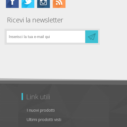
Ricevi la newsletter
Link utili
I nuovi prodotti
Ultimi prodotti visti