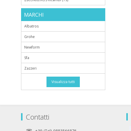
MARCHI
Albatros
Grohe
Newform
Sfa
Zazzeri
Visualizza tutti
Contatti
+39 (Tel) 0883566876