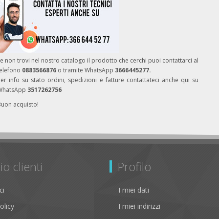
e non trovi nel nostro catalogo il prodotto che cerchi puoi contattarci al
telefono
0883566876
o tramite WhatsApp
3666445277.
er info su stato ordini, spedizioni e fatture contattateci anche qui su
WhatsApp
3517262756
Buon acquisto!
io clienti
Profilo
ci
I miei dati
olicy
I miei indirizzi