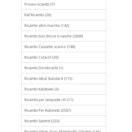
Provex ricambi (7)
Raf Ricambi (26)
Ricambi altre marche (142)
Ricambi box docce e vasche (2600)
Ricambi Cassette scarico (188)
Ricambi Colacril (30)
Ricambi Dornbracht (1)
Ricambi Ideal Standard (115)
Ricambi Kaldewei (3)
Ricambi per lampade UV (11)
Ricambi Per Rubinetti (2567)
Ricambi Sanitrit (223)
Ricambi Value, Dupi, Mammoliti, Oxygen (141)