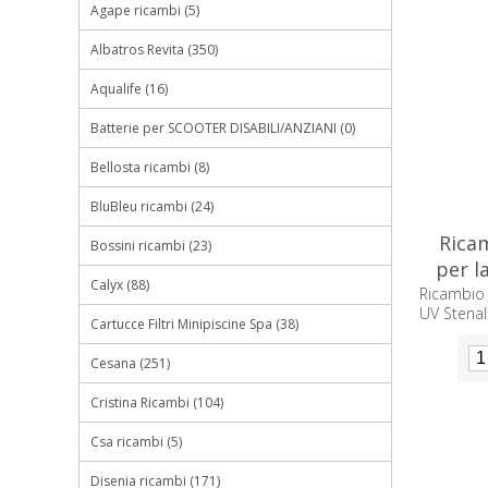
Agape ricambi (5)
Albatros Revita (350)
Aqualife (16)
Batterie per SCOOTER DISABILI/ANZIANI (0)
Bellosta ricambi (8)
BluBleu ricambi (24)
Rica
Bossini ricambi (23)
per l
Calyx (88)
Ricambio
UV Stena
Cartucce Filtri Minipiscine Spa (38)
Cesana (251)
Cristina Ricambi (104)
Csa ricambi (5)
Disenia ricambi (171)