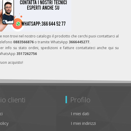
e non trovi nel nostro catalogo il prodotto che cerchi puoi contattarci al
telefono
0883566876
o tramite WhatsApp
3666445277.
er info su stato ordini, spedizioni e fatture contattateci anche qui su
WhatsApp
3517262756
Buon acquisto!
io clienti
Profilo
ci
I miei dati
olicy
I miei indirizzi