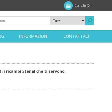
Carrello
(0)
OG
INFORMAZIONI
CONTATTACI
i i ricambi Stenal che ti servono.