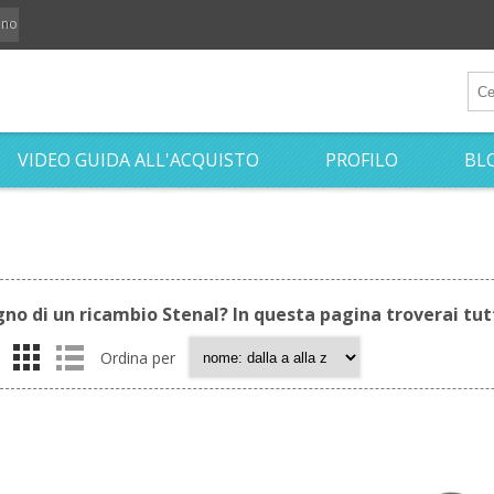
iano
VIDEO GUIDA ALL'ACQUISTO
PROFILO
BL
gno di un ricambio Stenal? In questa pagina troverai tutt
Ordina per