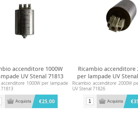
mbio accenditore 1000W
Ricambio accenditore
ampade UV Stenal 71813
per lampade UV Stenal
 accenditore 1000W per lampade
Ricambio accenditore 2000W p
l 71813
UV Stenal 71826
€25,00
€3