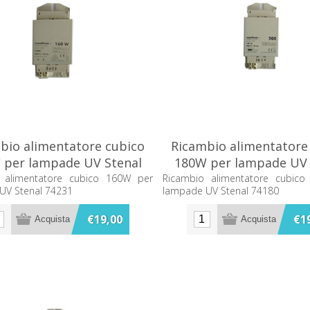
bio alimentatore cubico
Ricambio alimentatore
 per lampade UV Stenal
180W per lampade UV 
74231
74180
 alimentatore cubico 160W per
Ricambio alimentatore cubic
UV Stenal 74231
lampade UV Stenal 74180
€19,00
€1