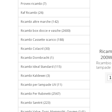
Provex ricambi (7)
Raf Ricambi (26)
Ricambi altre marche (142)
Ricambi box docce e vasche (2600)
Ricambi Cassette scarico (188)
Ricambi Colacril (30)
Ricam
200W
Ricambi Dornbracht (1)
Ricambio
Ricambi Ideal Standard (115)
lampade 
Ricambi Kaldewei (3)
Ricambi per lampade UV (11)
Ricambi Per Rubinetti (2567)
Ricambi Sanitrit (223)
Ricambi Value, Dupi, Mammoliti, Oxygen (141)