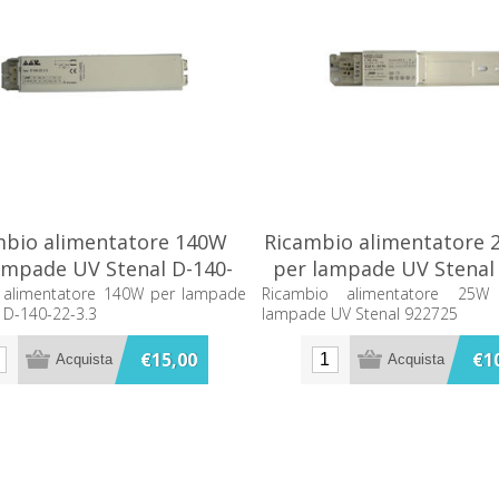
mbio alimentatore 140W
Ricambio alimentatore 
ampade UV Stenal D-140-
per lampade UV Stenal
22-3.3
 alimentatore 140W per lampade
Ricambio alimentatore 25W
 D-140-22-3.3
lampade UV Stenal 922725
€15,00
€1