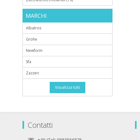
MARCHI
Albatros
Grohe
Newform
Sfa
Zazzeri
Visualizza tutti
Contatti
+39 (Tel) 0883566876