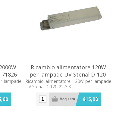
 2000W
Ricambio alimentatore 120W
 71826
per lampade UV Stenal D-120-
22-3.3
er lampade
Ricambio alimentatore 120W per lampade
UV Stenal D-120-22-3.3
5,00
€15,00