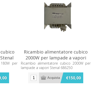
 cubico
Ricambio alimentatore cubico
Stenal
2000W per lampade a vapori
Stenal 686250
o 180W per
Ricambio alimentatore cubico 2000W per
lampade a vapori Stenal 686250
9,00
€150,00