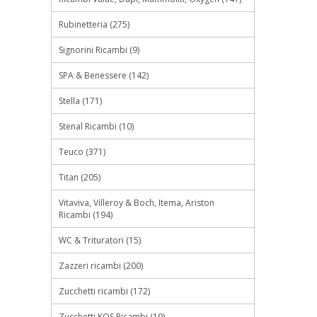
Rubinetteria (275)
Signorini Ricambi (9)
SPA & Benessere (142)
Stella (171)
Stenal Ricambi (10)
Teuco (371)
Titan (205)
Vitaviva, Villeroy & Boch, Itema, Ariston
Ricambi (194)
WC & Trituratori (15)
Zazzeri ricambi (200)
Zucchetti ricambi (172)
Zucchetti.KOS Ricambi (19)