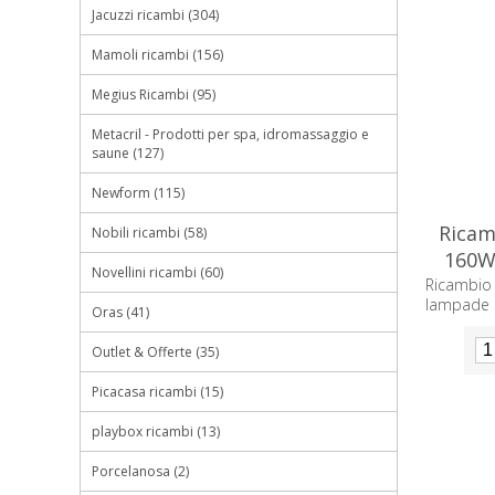
Jacuzzi ricambi (304)
Mamoli ricambi (156)
Megius Ricambi (95)
Metacril - Prodotti per spa, idromassaggio e
saune (127)
Newform (115)
Ricam
Nobili ricambi (58)
160W
Novellini ricambi (60)
Ricambio
lampade 
Oras (41)
Outlet & Offerte (35)
Picacasa ricambi (15)
playbox ricambi (13)
Porcelanosa (2)