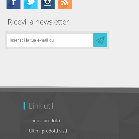
Ricevi la newsletter
Link utili
I nuovi prodotti
Ultimi prodotti visti