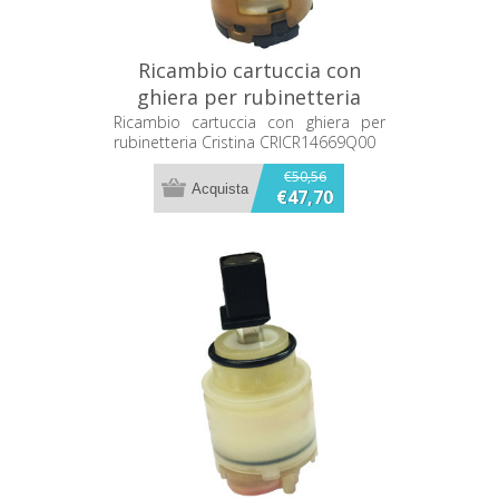
Ricambio cartuccia con
ghiera per rubinetteria
Cristina CRICR14669Q00
Ricambio cartuccia con ghiera per
rubinetteria Cristina CRICR14669Q00
€50,56
€47,70