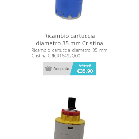
Ricambio cartuccia
diametro 35 mm Cristina
CRICR16492Q00
Ricambio cartuccia diametro 35 mm
Cristina CRICR16492Q00
€43,59
€35,90