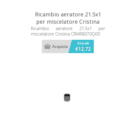
Ricambio aeratore 21.5x1
per miscelatore Cristina
CRIAR8070Q00
Ricambio aeratore 21.5x1 per
miscelatore Cristina CRIAR8070Q00
€13,48
€12,72