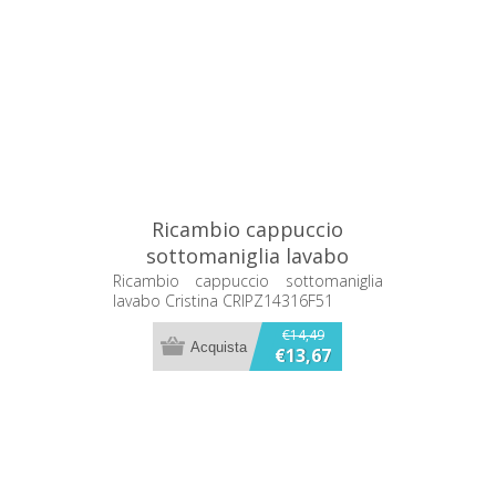
Ricambio cappuccio
sottomaniglia lavabo
Cristina CRIPZ14316F51
Ricambio cappuccio sottomaniglia
lavabo Cristina CRIPZ14316F51
€14,49
€13,67