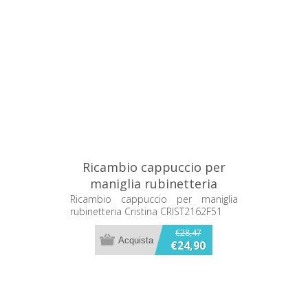
Ricambio cappuccio per
maniglia rubinetteria
Cristina CRIST2162F51
Ricambio cappuccio per maniglia
rubinetteria Cristina CRIST2162F51
€28,47
€24,90