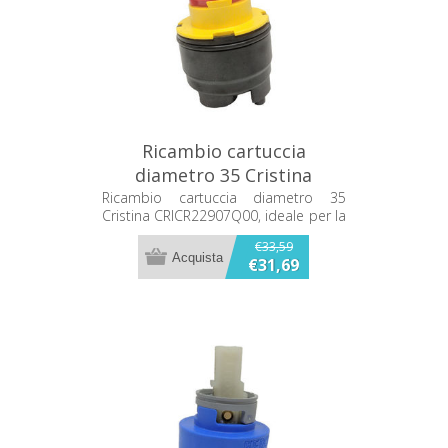
Ricambio cartuccia
diametro 35 Cristina
CRICR22907Q00
Ricambio cartuccia diametro 35
Cristina CRICR22907Q00, ideale per la
sostituzione del componente
€33,59
usurato del miscelatore.
€31,69