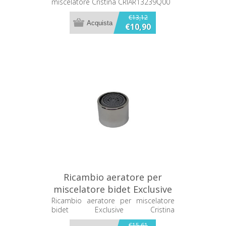
miscelatore Cristina CRIAR13239Q00
€13,12
€10,90
Ricambio aeratore per
miscelatore bidet Exclusive
Cristina CRIAR11509Q51
Ricambio aeratore per miscelatore
bidet Exclusive Cristina
CRIAR11509Q51
€15,61