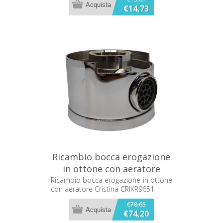
€14,73
Ricambio bocca erogazione
in ottone con aeratore
Cristina CRIKR9651
Ricambio bocca erogazione in ottone
con aeratore Cristina CRIKR9651
€78,65
€74,20