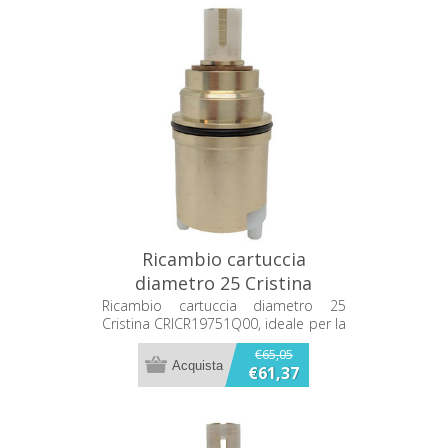
Ricambio cartuccia
diametro 25 Cristina
CRICR19751Q00
Ricambio cartuccia diametro 25
Cristina CRICR19751Q00, ideale per la
sostituzione del componente del
€65,05
miscelatore.
€61,37