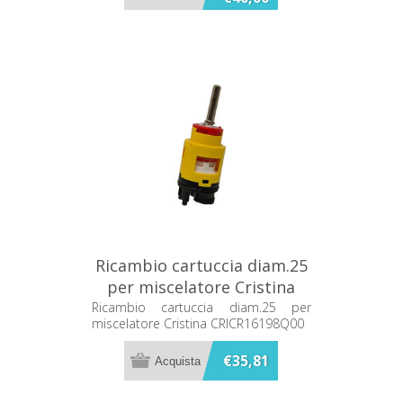
Ricambio cartuccia diam.25
per miscelatore Cristina
CRICR16198Q00
Ricambio cartuccia diam.25 per
miscelatore Cristina CRICR16198Q00
€35,81