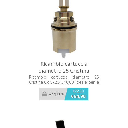
Ricambio cartuccia
diametro 25 Cristina
CRICR20454Q00
Ricambio cartuccia diametro 25
Cristina CRICR20454Q00, ideale per la
sostituzione del componente del
€72,30
miscelatore.
€64,90