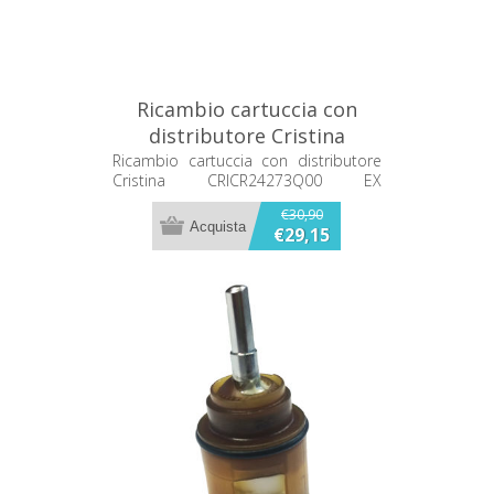
Ricambio cartuccia con
distributore Cristina
CRICR24273Q00 EX
Ricambio cartuccia con distributore
Cristina CRICR24273Q00 EX
CRICR15917P00
CRICR15917P00
€30,90
€29,15