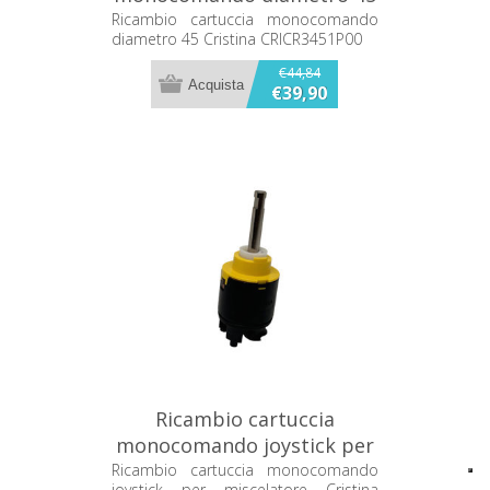
Cristina CRICR3451P00
Ricambio cartuccia monocomando
diametro 45 Cristina CRICR3451P00
€44,84
€39,90
Ricambio cartuccia
monocomando joystick per
miscelatore Cristina
Ricambio cartuccia monocomando
joystick per miscelatore Cristina