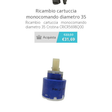
Ricambio cartuccia
monocomando diametro 35
Cristina CRICR5698Q00
Ricambio cartuccia monocomando
diametro 35 Cristina CRICR5698Q00
€33,59
€31,69