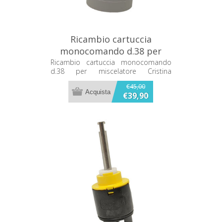
Ricambio cartuccia
monocomando d.38 per
miscelatore Cristina
Ricambio cartuccia monocomando
d.38 per miscelatore Cristina
CRICR2736P00
CRICR2736P00
€45,00
€39,90