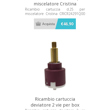
miscelatore Cristina
CRICR24291Q00 ex
Ricambio cartuccia d.25 per
miscelatore Cristina CRICR24291Q00
CRICR20201Q00
ex CRICR20201Q00
€46,90
Ricambio cartuccia
deviatore 2 vie per box