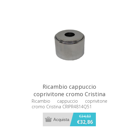
Ricambio cappuccio
coprivitone cromo Cristina
CRIPR4814Q51
Ricambio cappuccio coprivitone
cromo Cristina CRIPR4814Q51
€34,83
€32,86