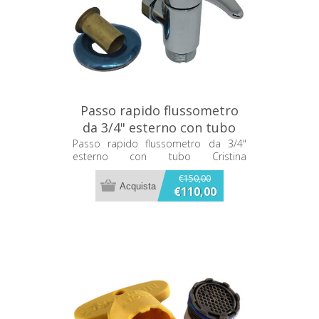
Passo rapido flussometro
da 3/4" esterno con tubo
Cristina AC6022Q51
Passo rapido flussometro da 3/4"
esterno con tubo Cristina
AC6022Q51
€150,00
€110,00