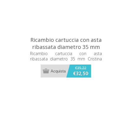
Ricambio cartuccia con asta
ribassata diametro 35 mm
Cristina CRICR17734Q00
Ricambio cartuccia con asta
ribassata diametro 35 mm Cristina
CRICR17734Q00
€35,22
€32,50