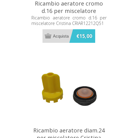
Ricambio aeratore cromo
d.16 per miscelatore
Cristina CRIAR12212Q51
Ricambio aeratore cromo d.16 per
miscelatore Cristina CRIAR12212Q51
€15,00
Ricambio aeratore diam.24
per miscelatore Cristina