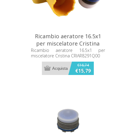
Ricambio aeratore 16.5x1
per miscelatore Cristina
CRIAR8291Q00
Ricambio aeratore 16.5x1 per
miscelatore Cristina CRIAR8291Q00
€16,74
€15,79