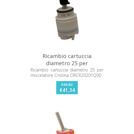
Ricambio cartuccia
diametro 25 per
miscelatore Cristina
Ricambio cartuccia diametro 25 per
miscelatore Cristina CRICR20201Q00
CRICR20201Q00
€43,82
€41,34