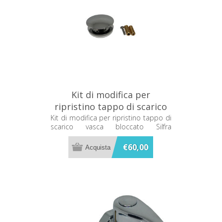
Kit di modifica per
ripristino tappo di scarico
vasca bloccato Silfra
Kit di modifica per ripristino tappo di
scarico vasca bloccato Silfra
CRIRI585S51
CRIRI585S51
€60,00