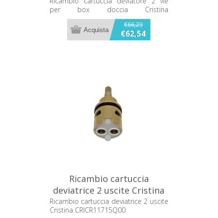
doccia Cristina
Ricambio cartuccia deviatore 2 vie
per box doccia Cristina
CRICR4931Q00
CRICR4931Q00
€66,29
€62,54
Ricambio cartuccia
deviatrice 2 uscite Cristina
CRICR11715Q00
Ricambio cartuccia deviatrice 2 uscite
Cristina CRICR11715Q00