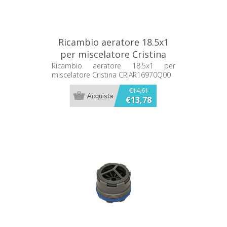
Ricambio aeratore 18.5x1
per miscelatore Cristina
CRIAR16970Q00
Ricambio aeratore 18.5x1 per
miscelatore Cristina CRIAR16970Q00
€14,61
€13,78