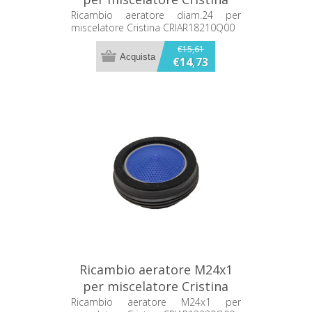
CRIAR18210Q00
Ricambio aeratore diam.24 per
miscelatore Cristina CRIAR18210Q00
€15,61
€14,73
Ricambio aeratore M24x1
per miscelatore Cristina
CRIAR13239Q00
Ricambio aeratore M24x1 per