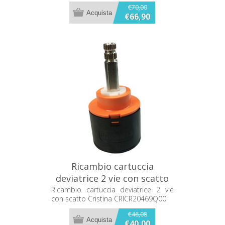
€70,00
€66,90
Ricambio cartuccia
deviatrice 2 vie con scatto
Cristina CRICR20469Q00
Ricambio cartuccia deviatrice 2 vie
con scatto Cristina CRICR20469Q00
€46,08
€40,00