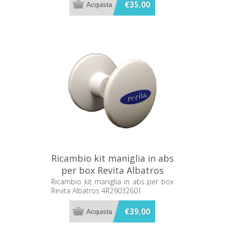
€35,00
Ricambio kit maniglia in abs
per box Revita Albatros
4R29032601
Ricambio kit maniglia in abs per box
Revita Albatros 4R29032601
€39,00