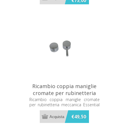
€75,00
Ricambio coppia maniglie
cromate per rubinetteria
meccanica Essential
Ricambio coppia maniglie cromate
per rubinetteria meccanica Essential
Grandform
Grandform ESNMANRUBMECC
ESNMANRUBMECC
€49,50