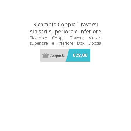
Ricambio Coppia Traversi
sinistri superiore e inferiore
Box Doccia Glass SP0ZZ
Ricambio Coppia Traversi sinistri
superiore e inferiore Box Doccia
Glass SP0ZZ
€28,00