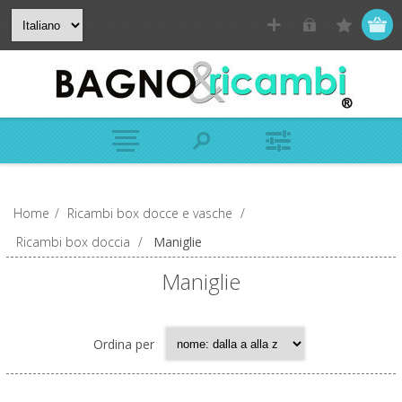
Home
/
Ricambi box docce e vasche
/
Ricambi box doccia
/
Maniglie
Maniglie
Ordina per