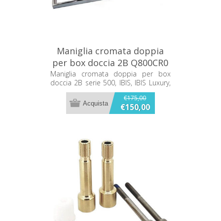
Maniglia cromata doppia
per box doccia 2B Q800CR0
Maniglia cromata doppia per box
doccia 2B serie 500, IBIS, IBIS Luxury,
Open Air Q800CR0
€175,00
€150,00