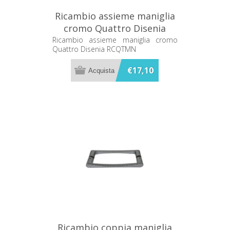
Ricambio assieme maniglia
cromo Quattro Disenia
RCQTMN
Ricambio assieme maniglia cromo
Quattro Disenia RCQTMN
€17,10
Ricambio coppia maniglia