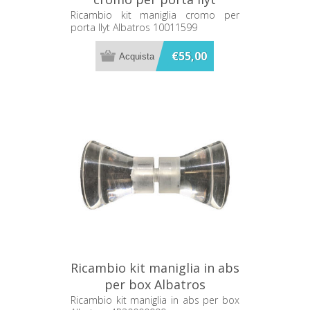
Albatros 10011599
Ricambio kit maniglia cromo per
porta Ilyt Albatros 10011599
€55,00
Ricambio kit maniglia in abs
per box Albatros
4R30000999
Ricambio kit maniglia in abs per box