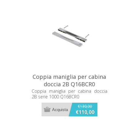
Coppia maniglia per cabina
doccia 2B Q16BCR0
Coppia maniglia per cabina doccia
2B serie 1000 Q16BCR0
€130,00
€110,00