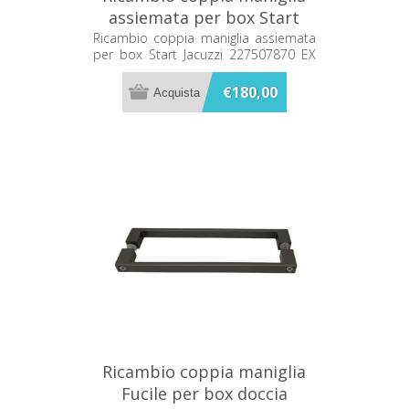
assiemata per box Start
Jacuzzi 227507870 EX
Ricambio coppia maniglia assiemata
per box Start Jacuzzi 227507870 EX
223502730
223502730
€180,00
Ricambio coppia maniglia
Fucile per box doccia