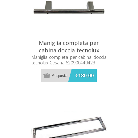
Maniglia completa per
cabina doccia tecnolux
Cesana 620900440423
Maniglia completa per cabina doccia
tecnolux Cesana 620900440423
€180,00