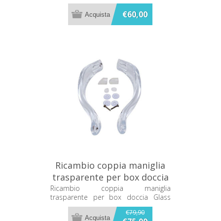
€60,00
Ricambio coppia maniglia
trasparente per box doccia
Glass SP0PP/1
Ricambio coppia maniglia
trasparente per box doccia Glass
SP0PP/1
€79,90