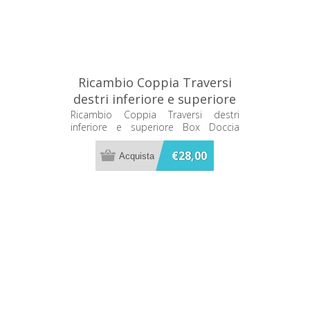
Ricambio Coppia Traversi
destri inferiore e superiore
Box Doccia Glass SP0ZV
Ricambio Coppia Traversi destri
inferiore e superiore Box Doccia
Glass SP0ZV
€28,00