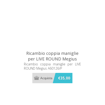
Ricambio coppia maniglie
per LIVE ROUND Megius
A60126/P
Ricambio coppia maniglie per LIVE
ROUND Megius A60126/P
€35,00