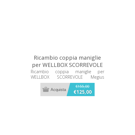
Ricambio coppia maniglie
per WELLBOX SCORREVOLE
Megius A60026/Q
Ricambio coppia maniglie per
WELLBOX SCORREVOLE Megius
A60026/Q
€155,00
€125,00