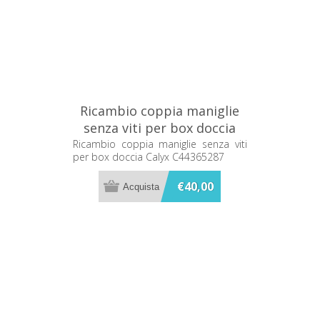
Ricambio coppia maniglie
senza viti per box doccia
Calyx C44365287
Ricambio coppia maniglie senza viti
per box doccia Calyx C44365287
€40,00