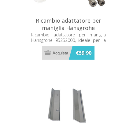
Ricambio adattatore per
maniglia Hansgrohe
95252000
Ricambio adattatore per maniglia
Hansgrohe 95252000, ideale per la
sostituzione di componenti
compatibili.
€59,90