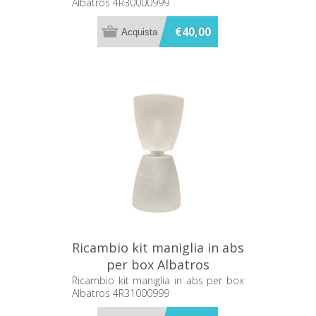
Albatros 4R30000999
€40,00
Ricambio kit maniglia in abs
per box Albatros
4R31000999
Ricambio kit maniglia in abs per box
Albatros 4R31000999