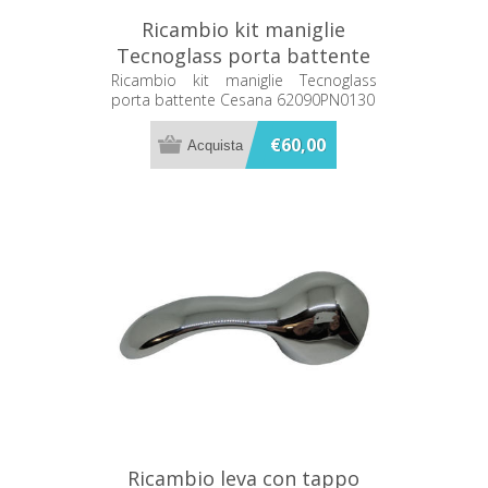
Ricambio kit maniglie
Tecnoglass porta battente
Cesana 62090PN0130
Ricambio kit maniglie Tecnoglass
porta battente Cesana 62090PN0130
€60,00
Ricambio leva con tappo