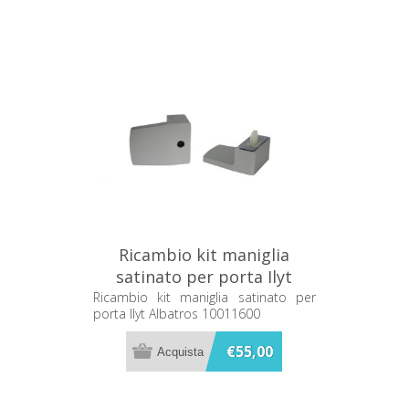
Ricambio kit maniglia
satinato per porta Ilyt
Albatros 10011600
Ricambio kit maniglia satinato per
porta Ilyt Albatros 10011600
€55,00