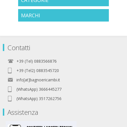
CATEGORIE
MARCHI
Contatti
+39 (Tel) 0883566876
+39 (Tel2) 0883545720
info[at]bagnoericambi.it
(WhatsApp) 3666445277
(WhatsApp) 3517262756
Assistenza