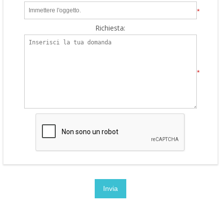
*
Richiesta:
*