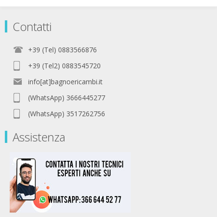
Contatti
+39 (Tel) 0883566876
+39 (Tel2) 0883545720
info[at]bagnoericambi.it
(WhatsApp) 3666445277
(WhatsApp) 3517262756
Assistenza