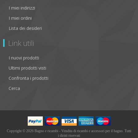
I miei indirizzi
I miei ordini
Lista dei desideri
Link utili
I nuovi prodotti
Ultimi prodotti visti
Confronta i prodotti
Cerca
Copyright © 2026 Bagno e ricambi - Vendita di ricambi e accessori per il bagno. Tutti
i diritti riservati