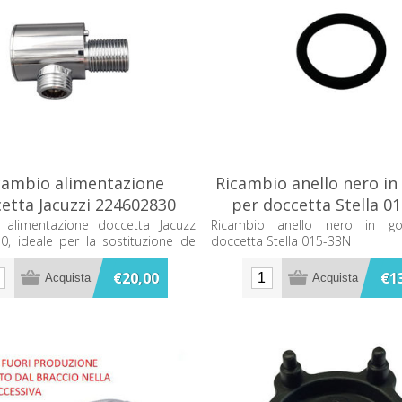
cambio alimentazione
Ricambio anello nero i
etta Jacuzzi 224602830
per doccetta Stella 0
 alimentazione doccetta Jacuzzi
Ricambio anello nero in 
, ideale per la sostituzione del
doccetta Stella 015-33N
e originale.
€20,00
€1