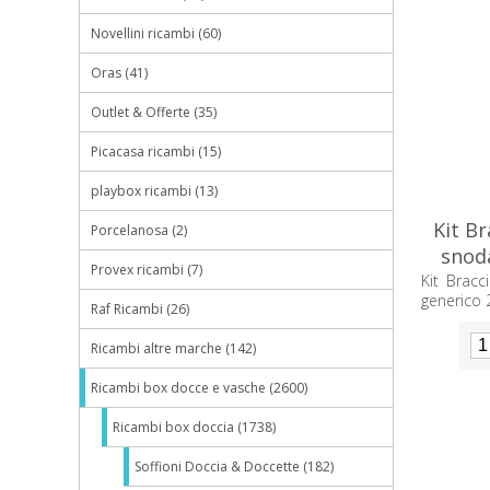
Novellini ricambi (60)
Oras (41)
Outlet & Offerte (35)
Picacasa ricambi (15)
playbox ricambi (13)
Kit Br
Porcelanosa (2)
snod
Provex ricambi (7)
Kit Bracc
generico
Raf Ricambi (26)
Ricambi altre marche (142)
Ricambi box docce e vasche (2600)
Ricambi box doccia (1738)
Soffioni Doccia & Doccette (182)