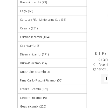
Bossini ricambi (23)
Calyx (88)
Cartucce Filtri Minipiscine Spa (38)
Cesana (251)
Cristina Ricambi (104)
Csa ricambi (5)
Kit Br
Disenia ricambi (171)
crom
Duravit Ricambi (14)
Kit Brac
generico
Duscholux Ricambi (3)
Fima Carlo Frattini Ricambi (55)
Franke Ricambi (170)
Geberit- ricambi (9)
Gessi ricambi (226)