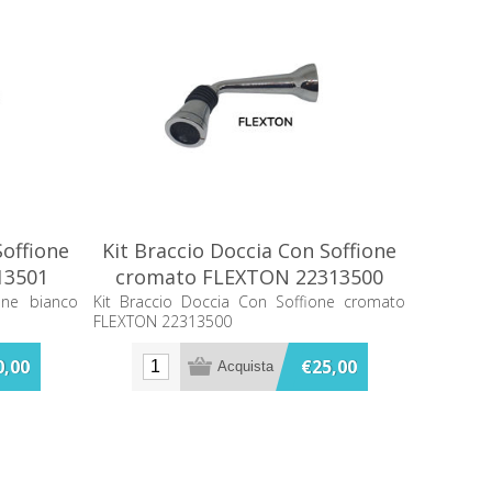
Soffione
Kit Braccio Doccia Con Soffione
13501
cromato FLEXTON 22313500
one bianco
Kit Braccio Doccia Con Soffione cromato
FLEXTON 22313500
0,00
€25,00