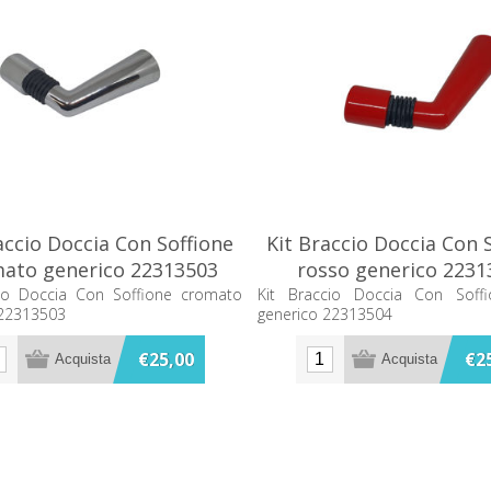
accio Doccia Con Soffione
Kit Braccio Doccia Con 
ato generico 22313503
rosso generico 2231
cio Doccia Con Soffione cromato
Kit Braccio Doccia Con Soff
 22313503
generico 22313504
€25,00
€2