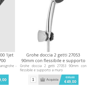
00 1jet
Grohe doccia 2 getti 27053
700
90mm con flessibile e supporto
a muro
Hansgrohe -
Grohe doccia 2 getti 27053 90mm con
flessibile e supporto a muro
€99,00
9,00
€49,00