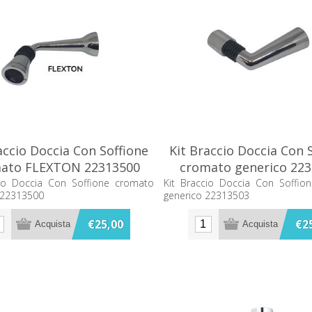
accio Doccia Con Soffione
Kit Braccio Doccia Con 
ato FLEXTON 22313500
cromato generico 22
cio Doccia Con Soffione cromato
Kit Braccio Doccia Con Soffio
 22313500
generico 22313503
€25,00
€2