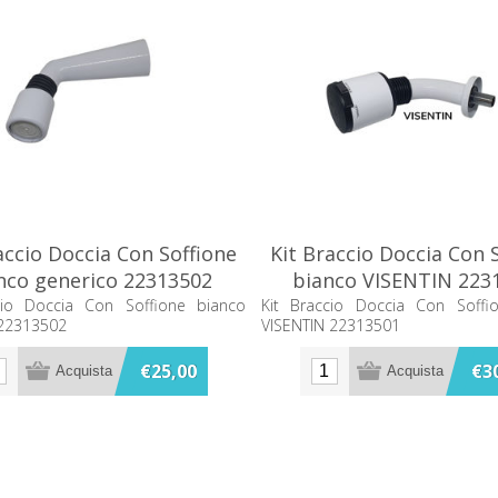
accio Doccia Con Soffione
Kit Braccio Doccia Con 
nco generico 22313502
bianco VISENTIN 223
cio Doccia Con Soffione bianco
Kit Braccio Doccia Con Soffi
 22313502
VISENTIN 22313501
€25,00
€3