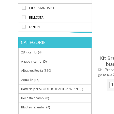
IDEAL STANDARD
BELLOSTA
FANTINI
CATEGORIE
2B Ricambi (44)
Kit Br
Agape ricambi (5)
bia
Kit Brac
Albatros Revita (350)
generico
Aqualife (16)
Batterie per SCOOTER DISABILI/ANZIANI (0)
Bellosta ricambi (8)
BluBleu ricambi (24)