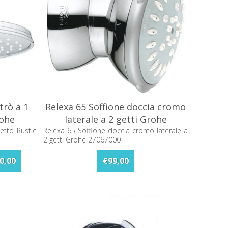
trò a 1
Relexa 65 Soffione doccia cromo
rohe
laterale a 2 getti Grohe
27067000
etto Rustic
Relexa 65 Soffione doccia cromo laterale a
2 getti Grohe 27067000
0,00
€99,00