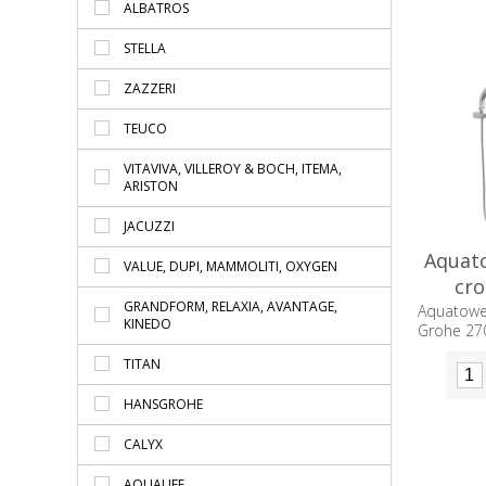
ALBATROS
STELLA
ZAZZERI
TEUCO
VITAVIVA, VILLEROY & BOCH, ITEMA,
ARISTON
JACUZZI
Aquat
VALUE, DUPI, MAMMOLITI, OXYGEN
cr
GRANDFORM, RELAXIA, AVANTAGE,
Aquatow
KINEDO
Grohe 27
TITAN
HANSGROHE
CALYX
AQUALIFE