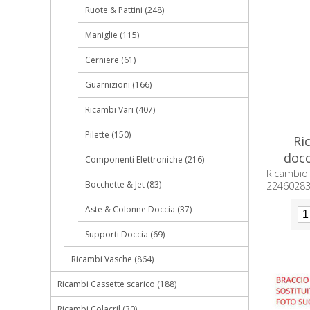
Ruote & Pattini (248)
Maniglie (115)
Cerniere (61)
Guarnizioni (166)
Ricambi Vari (407)
Pilette (150)
Ri
docc
Componenti Elettroniche (216)
Ricambio
Bocchette & Jet (83)
224602830
component
Aste & Colonne Doccia (37)
Supporti Doccia (69)
Ricambi Vasche (864)
Ricambi Cassette scarico (188)
Ricambi Colacril (30)