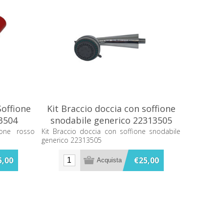
Soffione
Kit Braccio doccia con soffione
3504
snodabile generico 22313505
ione rosso
Kit Braccio doccia con soffione snodabile
generico 22313505
5,00
€25,00