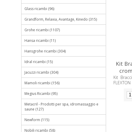
Glass ricambi (96)
Grandform, Relaxia, Avantage, Kinedo (315)
Grohe ricambi (1107)
Hansa ricambi (11)
Hansgrohe ricambi (304)
Idral ricambi (15)
Kit Br
crom
Jacuzzi ricambi (304)
Kit Brac
FLEXTON
Mamoli ricambi (156)
Megius Ricambi (95)
Metacril - Prodotti per spa, idromassaggio e
saune (127)
Newform (115)
Nobili ricambi (58)