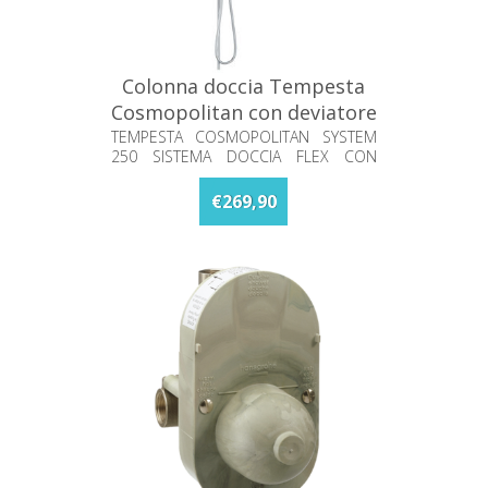
Colonna doccia Tempesta
Cosmopolitan con deviatore
Grohe 26675000
TEMPESTA COSMOPOLITAN SYSTEM
250 SISTEMA DOCCIA FLEX CON
DEVIATORE
€269,90