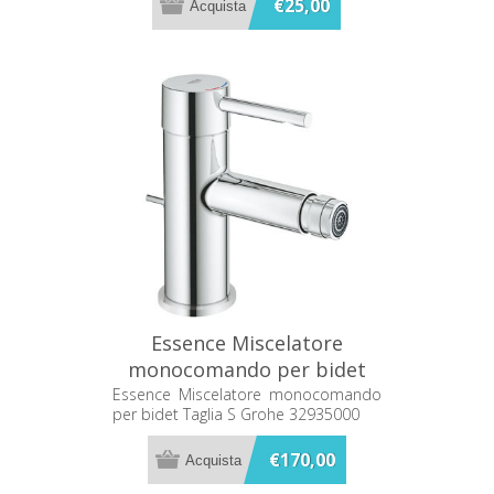
€25,00
Essence Miscelatore
monocomando per bidet
Taglia S Grohe 32935000
Essence Miscelatore monocomando
per bidet Taglia S Grohe 32935000
€170,00