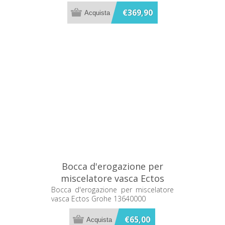
€369,90
Bocca d'erogazione per
miscelatore vasca Ectos
Grohe 13640000
Bocca d'erogazione per miscelatore
vasca Ectos Grohe 13640000
€65,00