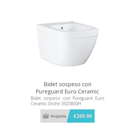
Bidet sospeso con
Pureguard Euro Ceramic
Grohe 3920800H
Bidet sospeso con Pureguard Euro
Ceramic Grohe 3920800H
€269,90