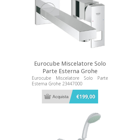
Eurocube Miscelatore Solo
Parte Esterna Grohe
23447000
Eurocube Miscelatore Solo Parte
Esterna Grohe 23447000
€199,00