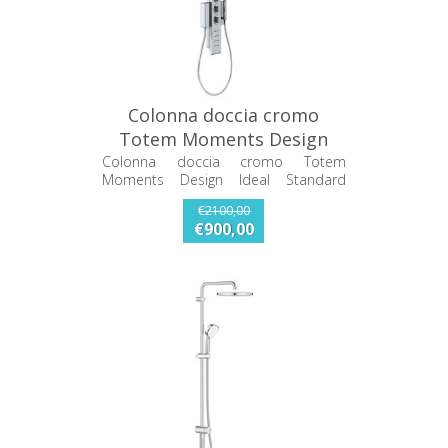
Colonna doccia cromo
Totem Moments Design
Ideal Standard K6190AA
Colonna doccia cromo Totem
Moments Design Ideal Standard
K6190AA
€2100,00
€900,00