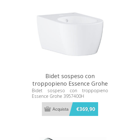
Bidet sospeso con
troppopieno Essence Grohe
3957400H
Bidet sospeso con troppopieno
Essence Grohe 3957400H
€369,90