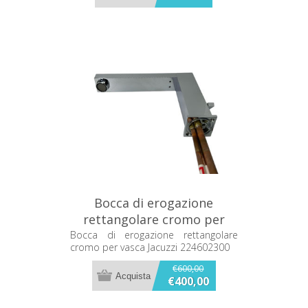
Bocca di erogazione
rettangolare cromo per
vasca Jacuzzi 224602300
Bocca di erogazione rettangolare
cromo per vasca Jacuzzi 224602300
€600,00
€400,00