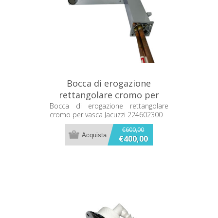
Bocca di erogazione
rettangolare cromo per
vasca Jacuzzi 224602300
Bocca di erogazione rettangolare
cromo per vasca Jacuzzi 224602300
€600,00
€400,00