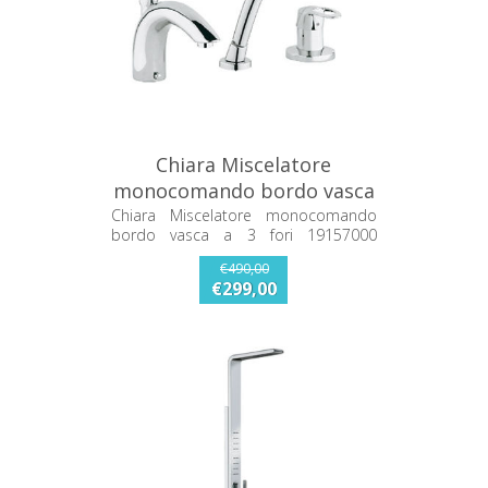
Chiara Miscelatore
monocomando bordo vasca
a 3 fori 19157000 GROHE
Chiara Miscelatore monocomando
bordo vasca a 3 fori 19157000
GROHE
€490,00
€299,00