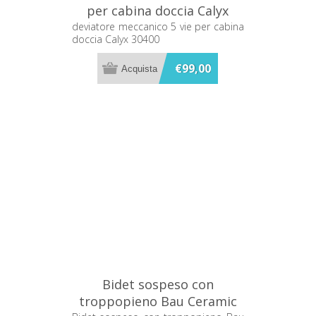
per cabina doccia Calyx
30400
deviatore meccanico 5 vie per cabina
doccia Calyx 30400
€99,00
Bidet sospeso con
troppopieno Bau Ceramic