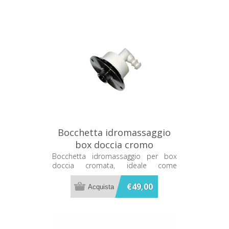
Bocchetta idromassaggio
box doccia cromo
Bocchetta idromassaggio per box
doccia cromata, ideale come
ricambio per impianti doccia e
cabine idromassaggio.
€49,00