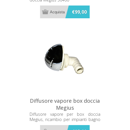
€99,00
Diffusore vapore box doccia
Megius
Diffusore vapore per box doccia
Megius, ricambio per impianti bagno
e cabine doccia.