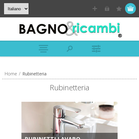
Home
/
Rubinetteria
Rubinetteria