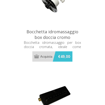
Bocchetta idromassaggio
box doccia cromo
Bocchetta idromassaggio per box
doccia cromata, ideale come
ricambio per impianti doccia e
cabine idromassaggio.
€49,00