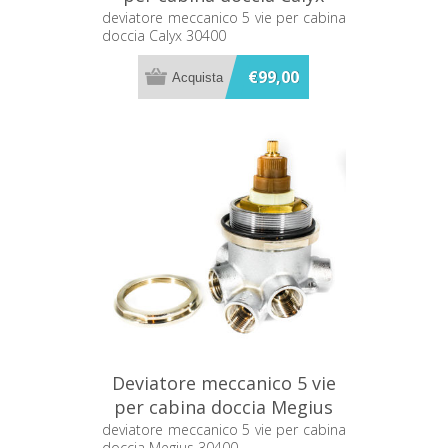
30400
deviatore meccanico 5 vie per cabina
doccia Calyx 30400
€99,00
Deviatore meccanico 5 vie
per cabina doccia Megius
30400
deviatore meccanico 5 vie per cabina
doccia Megius 30400