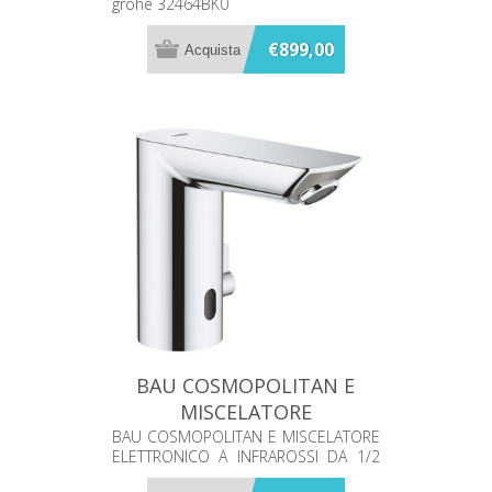
grohe 32464BK0
€899,00
BAU COSMOPOLITAN E
MISCELATORE
ELETTRONICO A
BAU COSMOPOLITAN E MISCELATORE
ELETTRONICO A INFRAROSSI DA 1/2
INFRAROSSI GROHE
CON DISPOSITIVO DI MISCELAZIONE E
36451000