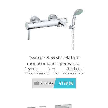
Essence NewMiscelatore
monocomando per vasca-
doccia Grohe 33628000
Essence New Miscelatore
monocomando per vasca-doccia
Grohe 33628000
€179,90