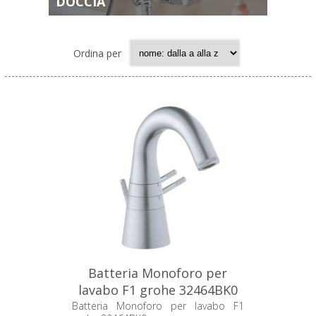
DOCCIA
Ordina per
Batteria Monoforo per
lavabo F1 grohe 32464BK0
Batteria Monoforo per lavabo F1