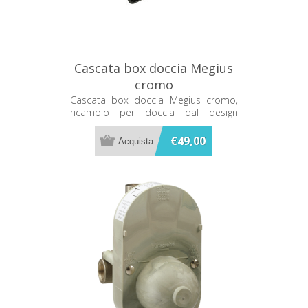
Cascata box doccia Megius
cromo
Cascata box doccia Megius cromo,
ricambio per doccia dal design
essenziale e finitura elegante.
€49,00