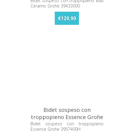
Grohe 39433000
Bidet sospeso con troppopieno Bau
Ceramic Grohe 39433000
€129,90
Bidet sospeso con
troppopieno Essence Grohe
3957400H
Bidet sospeso con troppopieno
Essence Grohe 3957400H