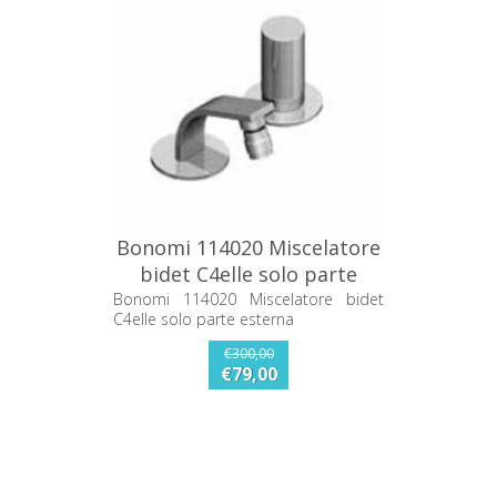
Bonomi 114020 Miscelatore
bidet C4elle solo parte
esterna
Bonomi 114020 Miscelatore bidet
C4elle solo parte esterna
€300,00
€79,00