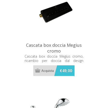
Cascata box doccia Megius
cromo
Cascata box doccia Megius cromo,
ricambio per doccia dal design
essenziale e finitura elegante.
€49,00