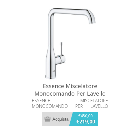
Essence Miscelatore
Monocomando Per Lavello
Grohe 30505000
ESSENCE MISCELATORE
MONOCOMANDO PER LAVELLO
GROHE 30505000
€450,00
€219,00