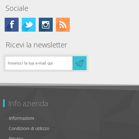
Sociale
Ricevi la newsletter
Info azienda
Informazioni
Condizioni di utilizzo
Privacy