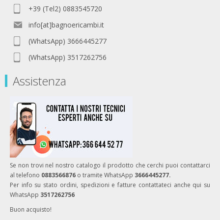
+39 (Tel2) 0883545720
info[at]bagnoericambi.it
(WhatsApp) 3666445277
(WhatsApp) 3517262756
Assistenza
Se non trovi nel nostro catalogo il prodotto che cerchi puoi contattarci
al telefono
0883566876
o tramite WhatsApp
3666445277.
Per info su stato ordini, spedizioni e fatture contattateci anche qui su
WhatsApp
3517262756
Buon acquisto!