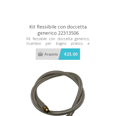
Kit flessibile con doccetta
generico 22313506
Kit flessibile con doccetta generico,
ricambio per bagno pratico e
compatibile con diverse installazioni.
€25,00