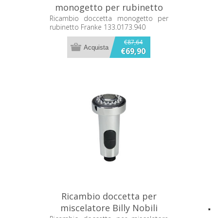
monogetto per rubinetto
Franke 133.0173.940
Ricambio doccetta monogetto per
rubinetto Franke 133.0173.940
€87,64
€69,90
Ricambio doccetta per
miscelatore Billy Nobili