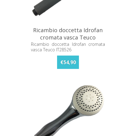
Ricambio doccetta Idrofan
cromata vasca Teuco
IT28526
Ricambio doccetta Idrofan cromata
vasca Teuco IT28526
€54,90