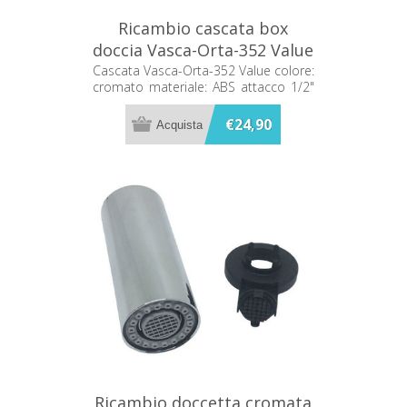
Ricambio cascata box
doccia Vasca-Orta-352 Value
65-352
Cascata Vasca-Orta-352 Value colore:
cromato materiale: ABS attacco 1/2"
maschio
€24,90
Ricambio doccetta cromata