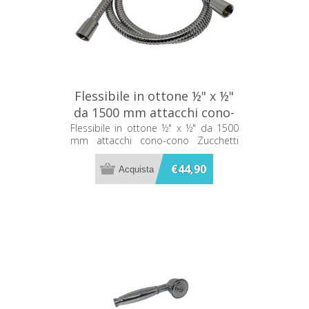
Flessibile in ottone ½" x ½"
da 1500 mm attacchi cono-
cono Zucchetti Z93867
Flessibile in ottone ½" x ½" da 1500
mm attacchi cono-cono Zucchetti
Z93867
€44,90