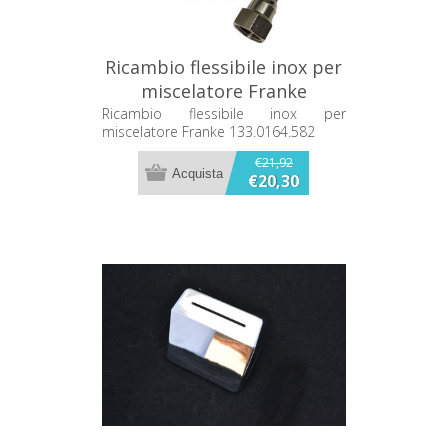
Ricambio flessibile inox per
miscelatore Franke
133.0164.582
Ricambio flessibile inox per
miscelatore Franke 133.0164.582
€21,92
€20,30