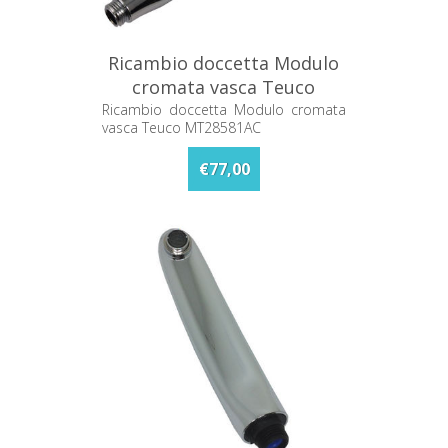
Ricambio doccetta Modulo
cromata vasca Teuco
MT28581AC
Ricambio doccetta Modulo cromata
vasca Teuco MT28581AC
€77,00