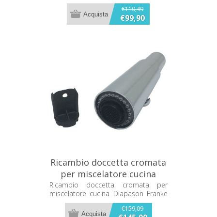
Franke 133.0174.014
€110,49
€99,90
Ricambio doccetta cromata
per miscelatore cucina
Diapason Franke
Ricambio doccetta cromata per
miscelatore cucina Diapason Franke
133.0067.719
133.0067.719
€159,09