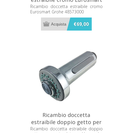
Grohe 48573000
Ricambio doccetta estraibile cromo
Eurosmart Grohe 48573000
€69,00
Ricambio doccetta
estraibile doppio getto per
miscelatore Hansgrohe
Ricambio doccetta estraibile doppio