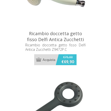
Ricambio doccetta getto
fisso Delfi Antica Zucchetti
Z9472P.C
Ricambio doccetta getto fisso Delfi
Antica Zucchetti Z9472P.C
€75,00
€69,90