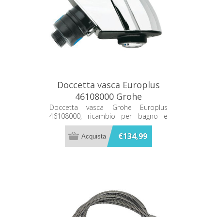
Doccetta vasca Europlus
46108000 Grohe
Doccetta vasca Grohe Europlus
46108000, ricambio per bagno e
rubinetteria.
€134,99