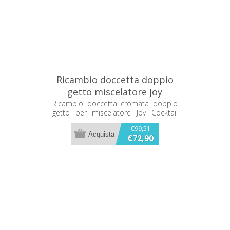
Ricambio doccetta doppio
getto miscelatore Joy
Cocktail Franke
Ricambio doccetta cromata doppio
getto per miscelatore Joy Cocktail
133.0062.230
Franke 133.0062.230
€99,51
€72,90