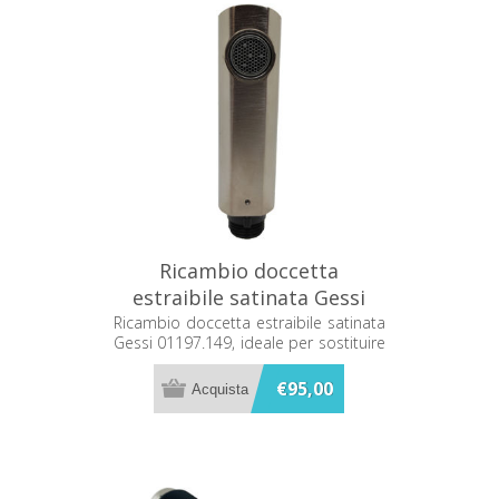
Ricambio doccetta
estraibile satinata Gessi
01197.149
Ricambio doccetta estraibile satinata
Gessi 01197.149, ideale per sostituire
la doccetta del miscelatore con
finitura satinata.
€95,00