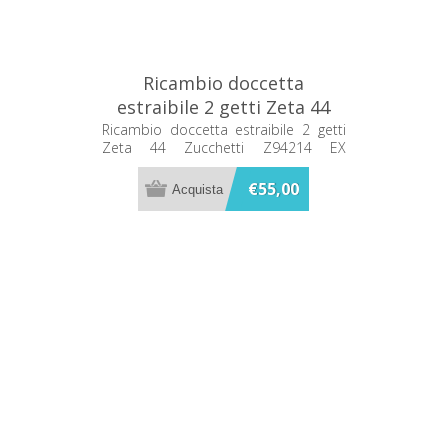
Ricambio doccetta
estraibile 2 getti Zeta 44
Zucchetti Z94214 EX
Ricambio doccetta estraibile 2 getti
Zeta 44 Zucchetti Z94214 EX
Z94165.C
Z94165.C
€55,00