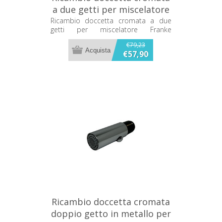
a due getti per miscelatore
Franke 133.0273.873
Ricambio doccetta cromata a due
getti per miscelatore Franke
133.0273.873
€79,23
€57,90
Ricambio doccetta cromata
doppio getto in metallo per