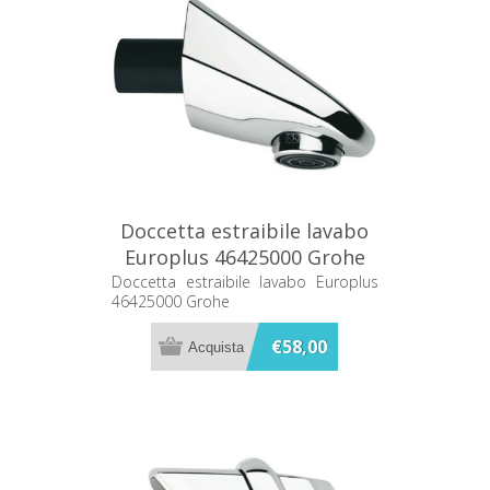
Doccetta estraibile lavabo
Europlus 46425000 Grohe
Doccetta estraibile lavabo Europlus
46425000 Grohe
€58,00