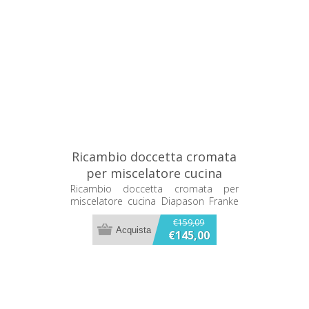
Ricambio doccetta cromata
per miscelatore cucina
Diapason Franke
Ricambio doccetta cromata per
miscelatore cucina Diapason Franke
133.0067.719
133.0067.719
€159,09
€145,00