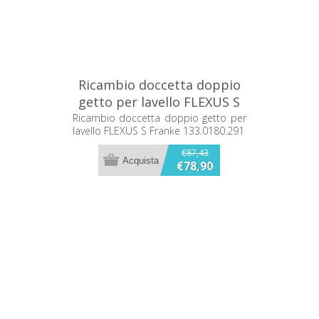
Ricambio doccetta doppio
getto per lavello FLEXUS S
Franke 133.0180.291
Ricambio doccetta doppio getto per
lavello FLEXUS S Franke 133.0180.291
€87,43
€78,90