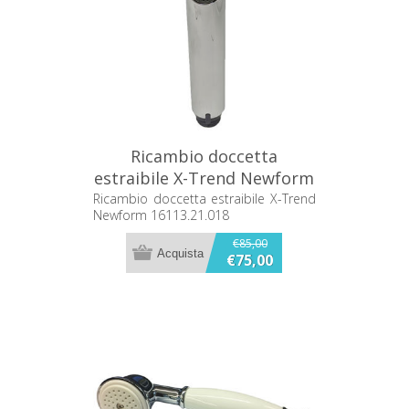
Ricambio doccetta
estraibile X-Trend Newform
16113.21.018
Ricambio doccetta estraibile X-Trend
Newform 16113.21.018
€85,00
€75,00