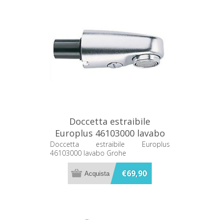
Doccetta estraibile
Europlus 46103000 lavabo
Grohe
Doccetta estraibile Europlus
46103000 lavabo Grohe
€69,90