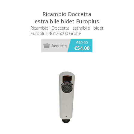
Ricambio Doccetta
estraibile bidet Europlus
46426000 Grohe
Ricambio Doccetta estraibile bidet
Europlus 46426000 Grohe
€60,00
€54,00