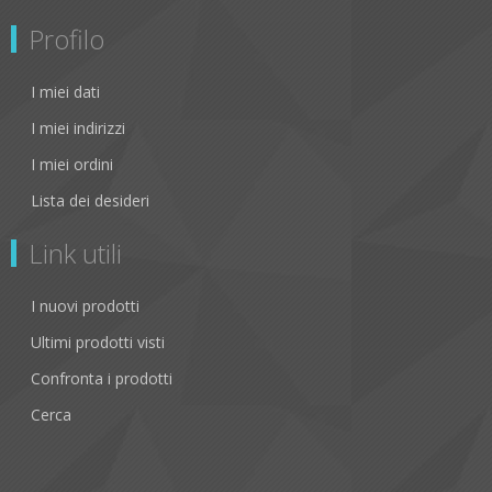
Profilo
I miei dati
I miei indirizzi
I miei ordini
Lista dei desideri
Link utili
I nuovi prodotti
Ultimi prodotti visti
Confronta i prodotti
Cerca