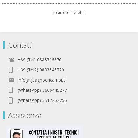
Il carrello è vuoto!
Contatti
+39 (Tel) 0883566876
+39 (Tel2) 0883545720
info[at]bagnoericambi.it
(WhatsApp) 3666445277
(WhatsApp) 3517262756
Assistenza