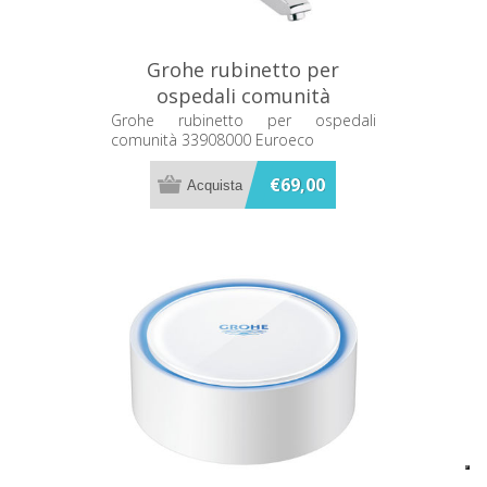
Grohe rubinetto per
ospedali comunità
33908000 Euroeco
Grohe rubinetto per ospedali
comunità 33908000 Euroeco
€69,00