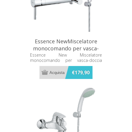
Essence NewMiscelatore
monocomando per vasca-
doccia Grohe 33628000
Essence New Miscelatore
monocomando per vasca-doccia
Grohe 33628000
€179,90