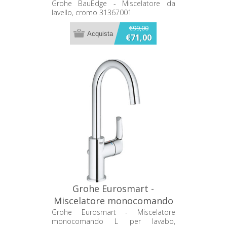
cromo 31367001
Grohe BauEdge - Miscelatore da
lavello, cromo 31367001
€99,00
€71,00
Grohe Eurosmart -
Miscelatore monocomando
L per lavabo, cromato
Grohe Eurosmart - Miscelatore
monocomando L per lavabo,
23537002