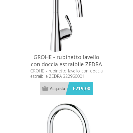
GROHE - rubinetto lavello
con doccia estraibile ZEDRA
322960001
GROHE - rubinetto lavello con doccia
estraibile ZEDRA 322960001
€219,00