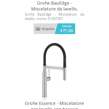
Grohe BauEdge -
Miscelatore da lavello,
cromo 31367001
Grohe BauEdge - Miscelatore da
lavello, cromo 31367001
€99,00
€71,00
Grohe Essence - Miscelatore