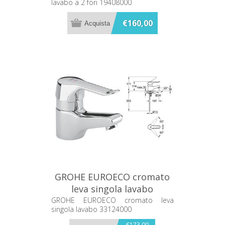
lavabo a 2 fori 19408000
€160,00
GROHE EUROECO cromato
leva singola lavabo
33124000
GROHE EUROECO cromato leva
singola lavabo 33124000
€173,00