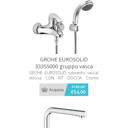
GROHE EUROSOLID
33355000 gruppo vasca
doccia CON KIT DOCCIA
GROHE EUROSOLID rubinetto vasca/
doccia CON KIT DOCCIA Cromo
CODICE = 33355000
€165,00
€54,00