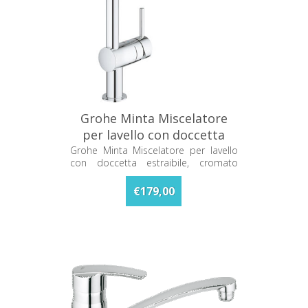
Grohe Minta Miscelatore
per lavello con doccetta
estraibile cromato
Grohe Minta Miscelatore per lavello
con doccetta estraibile, cromato
30274000
30274000
€179,00