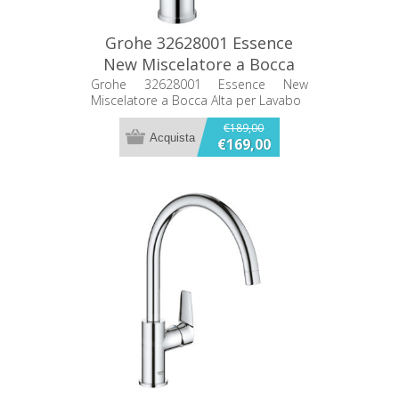
Grohe 32628001 Essence
New Miscelatore a Bocca
Alta per Lavabo
Grohe 32628001 Essence New
Miscelatore a Bocca Alta per Lavabo
€189,00
€169,00