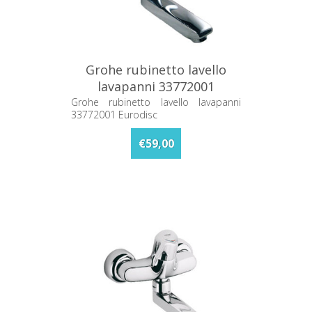
Grohe rubinetto lavello
lavapanni 33772001
Eurodisc
Grohe rubinetto lavello lavapanni
33772001 Eurodisc
€59,00