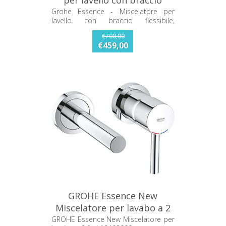
per lavello con braccio
flessibile, supersteel
Grohe Essence - Miscelatore per
lavello con braccio flessibile,
30294DC0
supersteel 30294DC0
€700,00
€459,00
GROHE Essence New
Miscelatore per lavabo a 2
fori 19408000
GROHE Essence New Miscelatore per