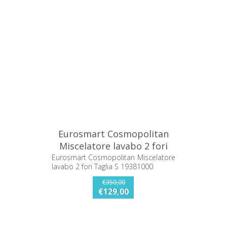
Eurosmart Cosmopolitan
Miscelatore lavabo 2 fori
Taglia S 19381000
Eurosmart Cosmopolitan Miscelatore
lavabo 2 fori Taglia S 19381000
€350,00
€129,00