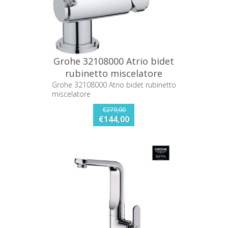
Grohe 32108000 Atrio bidet
rubinetto miscelatore
Grohe 32108000 Atrio bidet rubinetto
miscelatore
€279,00
€144,00