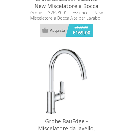
New Miscelatore a Bocca
Alta per Lavabo
Grohe 32628001 Essence New
Miscelatore a Bocca Alta per Lavabo
€189,00
€169,00
Grohe BauEdge -
Miscelatore da lavello,