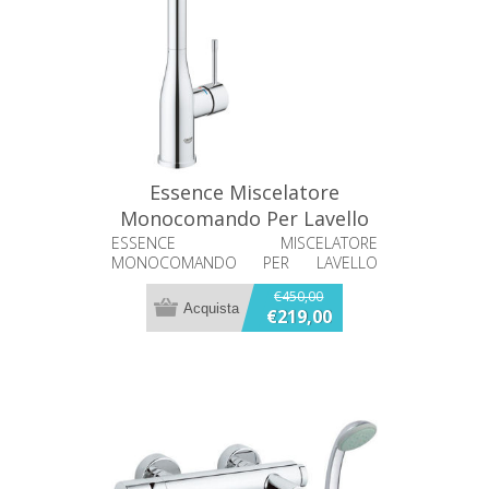
Essence Miscelatore
Monocomando Per Lavello
Grohe 30505000
ESSENCE MISCELATORE
MONOCOMANDO PER LAVELLO
GROHE 30505000
€450,00
€219,00