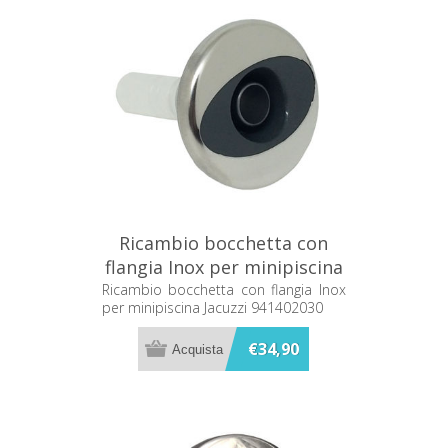
Ricambio bocchetta con
flangia Inox per minipiscina
Jacuzzi 941402030
Ricambio bocchetta con flangia Inox
per minipiscina Jacuzzi 941402030
€34,90