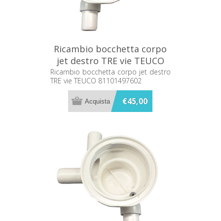
Ricambio bocchetta corpo
jet destro TRE vie TEUCO
81101497602
Ricambio bocchetta corpo jet destro
TRE vie TEUCO 81101497602
€45,00