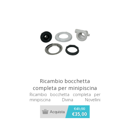
Ricambio bocchetta
completa per minipiscina
Divina Novellini
Ricambio bocchetta completa per
minipiscina Divina Novellini
BOCSLIMBDO
BOCSLIMBDO
€41,90
€35,00