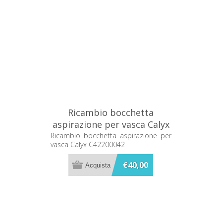
Ricambio bocchetta
aspirazione per vasca Calyx
C42200042
Ricambio bocchetta aspirazione per
vasca Calyx C42200042
€40,00