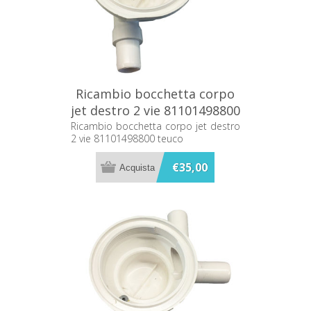
Ricambio bocchetta corpo
jet destro 2 vie 81101498800
teuco
Ricambio bocchetta corpo jet destro
2 vie 81101498800 teuco
€35,00