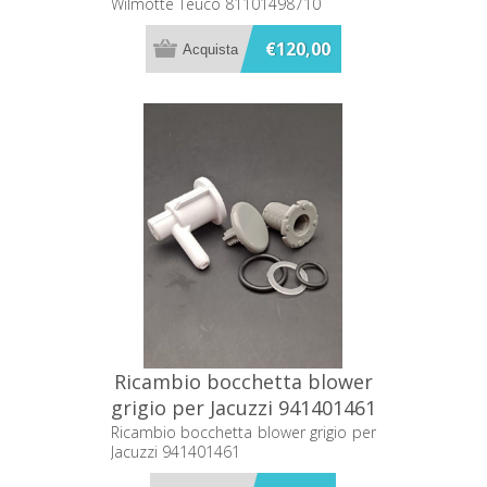
Wilmotte Teuco 81101498710
€120,00
Ricambio bocchetta blower
grigio per Jacuzzi 941401461
Ricambio bocchetta blower grigio per
Jacuzzi 941401461