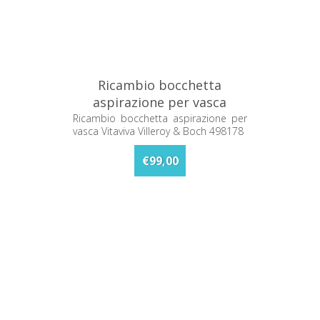
Ricambio bocchetta
aspirazione per vasca
Vitaviva Villeroy & Boch
Ricambio bocchetta aspirazione per
vasca Vitaviva Villeroy & Boch 498178
498178
€99,00