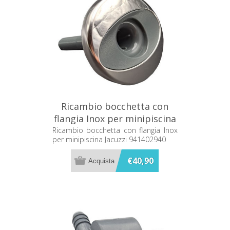
Ricambio bocchetta con
flangia Inox per minipiscina
Jacuzzi 941402940
Ricambio bocchetta con flangia Inox
per minipiscina Jacuzzi 941402940
€40,90