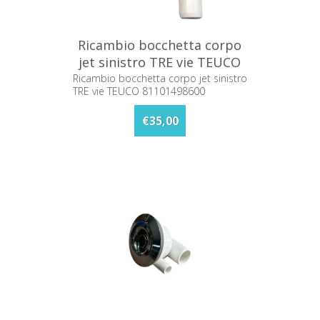
Ricambio bocchetta corpo
jet sinistro TRE vie TEUCO
81101498600
Ricambio bocchetta corpo jet sinistro
TRE vie TEUCO 81101498600
€35,00