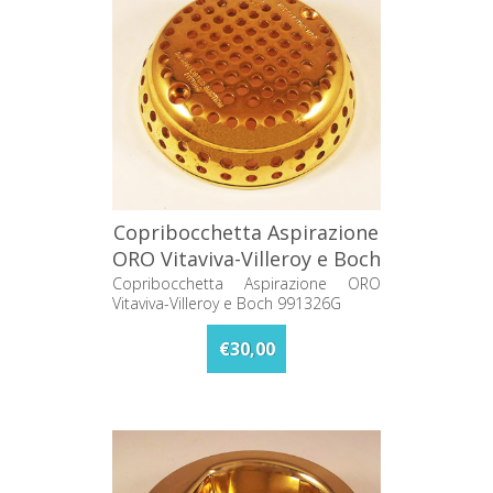
Copribocchetta Aspirazione
ORO Vitaviva-Villeroy e Boch
991326G
Copribocchetta Aspirazione ORO
Vitaviva-Villeroy e Boch 991326G
€30,00