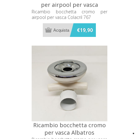
per airpool per vasca
Colacril 767
Ricambio bocchetta cromo per
airpool per vasca Colacril 767
€19,90
Ricambio bocchetta cromo
per vasca Albatros