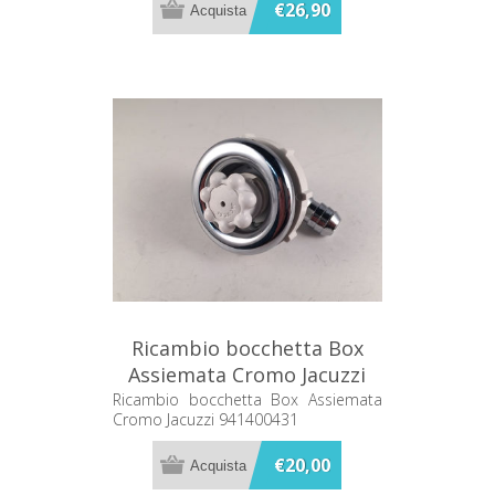
€26,90
Ricambio bocchetta Box
Assiemata Cromo Jacuzzi
941400431
Ricambio bocchetta Box Assiemata
Cromo Jacuzzi 941400431
€20,00