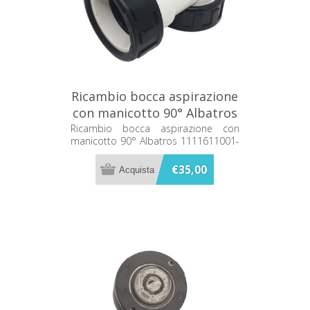
Ricambio bocca aspirazione
con manicotto 90° Albatros
1111611001-DOM
Ricambio bocca aspirazione con
manicotto 90° Albatros 1111611001-
DOM
€35,00