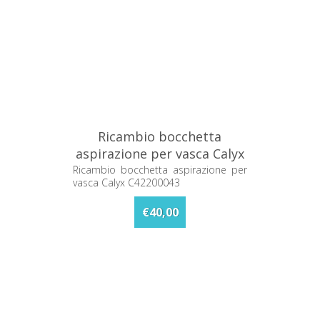
Ricambio bocchetta
aspirazione per vasca Calyx
C42200043
Ricambio bocchetta aspirazione per
vasca Calyx C42200043
€40,00