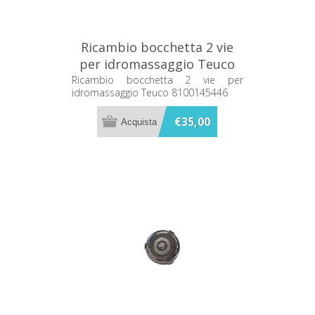
Ricambio bocchetta 2 vie
per idromassaggio Teuco
8100145446
Ricambio bocchetta 2 vie per
idromassaggio Teuco 8100145446
€35,00