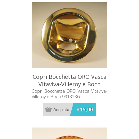
Copri Bocchetta ORO Vasca
Vitaviva-Villeroy e Boch
991323G
Copri Bocchetta ORO Vasca Vitaviva-
Villeroy e Boch 991323G
€15,00