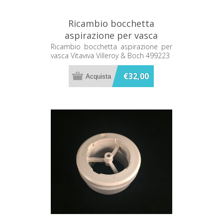
Ricambio bocchetta
aspirazione per vasca
Vitaviva Villeroy & Boch
Ricambio bocchetta aspirazione per
vasca Vitaviva Villeroy & Boch 499223
499223
€32,00