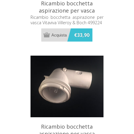
Ricambio bocchetta
aspirazione per vasca
Vitaviva Villeroy & Boch
Ricambio bocchetta aspirazione per
vasca Vitaviva Villeroy & Boch 499224
499224
€33,90
Ricambio bocchetta
aspirazione per vasca