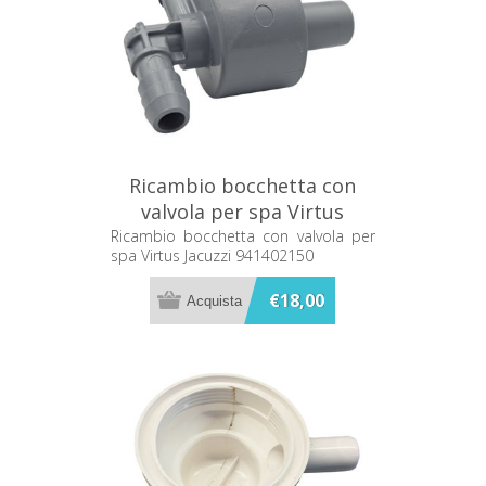
Ricambio bocchetta con
valvola per spa Virtus
Jacuzzi 941402150
Ricambio bocchetta con valvola per
spa Virtus Jacuzzi 941402150
€18,00