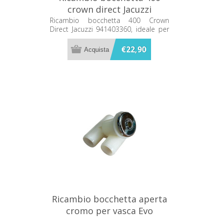
crown direct Jacuzzi
941403360
Ricambio bocchetta 400 Crown
Direct Jacuzzi 941403360, ideale per
la sostituzione del componente
originale.
€22,90
Ricambio bocchetta aperta
cromo per vasca Evo