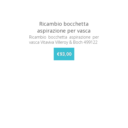
Ricambio bocchetta
aspirazione per vasca
Vitaviva Villeroy & Boch
Ricambio bocchetta aspirazione per
vasca Vitaviva Villeroy & Boch 499122
499122
€93,00