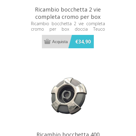
Ricambio bocchetta 2 vie
completa cromo per box
doccia Teuco 81025261
Ricambio bocchetta 2 vie completa
cromo per box doccia Teuco
81025261
€34,90
Ricambio bocchetta 400