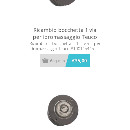
Ricambio bocchetta 1 via
per idromassaggio Teuco
8100145445
Ricambio bocchetta 1 via per
idromassaggio Teuco 8100145445
€35,00