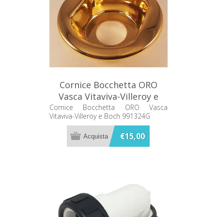
Cornice Bocchetta ORO
Vasca Vitaviva-Villeroy e
Boch 991324G
Cornice Bocchetta ORO Vasca
Vitaviva-Villeroy e Boch 991324G
€15,00