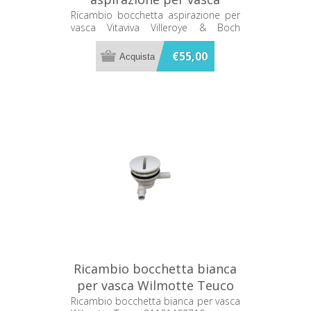
Vitaviva Villeroye & Boch
Ricambio bocchetta aspirazione per
vasca Vitaviva Villeroye & Boch
499160
Ø50,Ø60 499160
€55,00
Ricambio bocchetta bianca
per vasca Wilmotte Teuco
81101498710
Ricambio bocchetta bianca per vasca