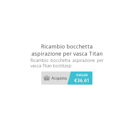
Ricambio bocchetta
aspirazione per vasca Titan
boctitasp
Ricambio bocchetta aspirazione per
vasca Titan boctitasp
€40,68
€36,61