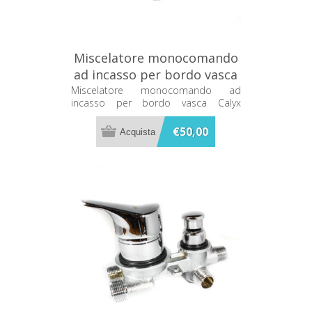
Miscelatore monocomando
ad incasso per bordo vasca
Calyx CLX3200
Miscelatore monocomando ad
incasso per bordo vasca Calyx
CLX3200
€50,00