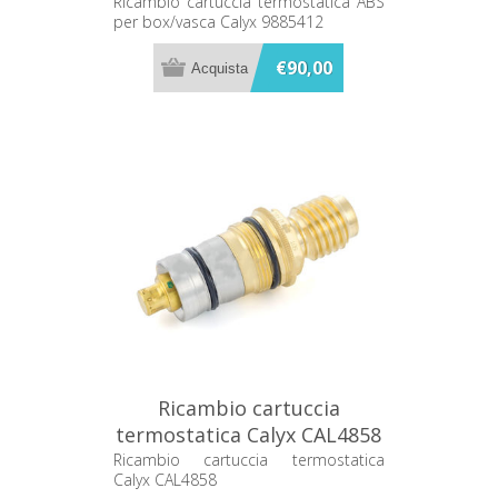
box/vasca Calyx 9885412
Ricambio cartuccia termostatica ABS
per box/vasca Calyx 9885412
€90,00
Ricambio cartuccia
termostatica Calyx CAL4858
Ricambio cartuccia termostatica
Calyx CAL4858