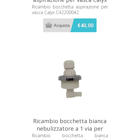
C42200042
Ricambio bocchetta aspirazione per
vasca Calyx C42200042
€40,00
Ricambio bocchetta bianca
nebulizzatore a 1 via per
doccia Calyx C44236591
Ricambio bocchetta bianca