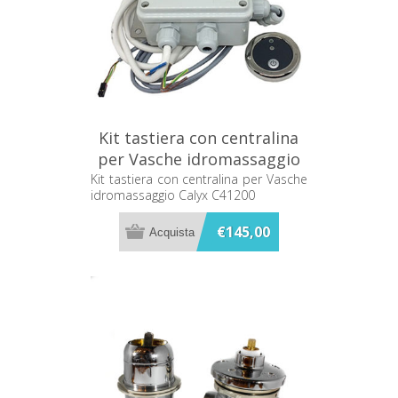
Kit tastiera con centralina
per Vasche idromassaggio
Calyx C41200
Kit tastiera con centralina per Vasche
idromassaggio Calyx C41200
€145,00