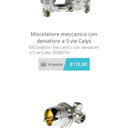
Miscelatore meccanico con
deviatore a 5 vie Calyx
306007m
Miscelatore meccanico con deviatore
a 5 vie Calyx 306007m
€170,00