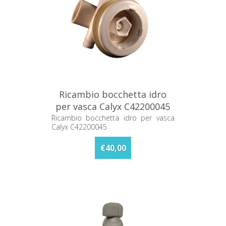
Ricambio bocchetta idro
per vasca Calyx C42200045
Ricambio bocchetta idro per vasca
Calyx C42200045
€40,00