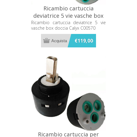
Ricambio cartuccia
deviatrice 5 vie vasche box
doccia Calyx C00570
Ricambio cartuccia deviatrice 5 vie
vasche box doccia Calyx C00570
€119,00
Ricambio cartuccia per