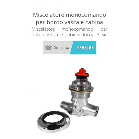
Miscelatore monocomando
per bordo vasca e cabina
doccia 3 vie Calyx 25300
Miscelatore monocomando per
bordo vasca e cabina doccia 3 vie
Calyx 25300
€90,00