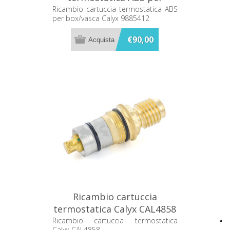
box/vasca Calyx 9885412
Ricambio cartuccia termostatica ABS
per box/vasca Calyx 9885412
€90,00
Ricambio cartuccia
termostatica Calyx CAL4858
Ricambio cartuccia termostatica
Calyx CAL4858