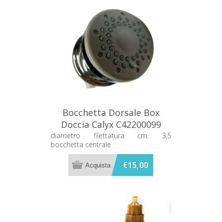
Bocchetta Dorsale Box
Doccia Calyx C42200099
diametro filettatura cm. 3,5
bocchetta centrale
€15,00