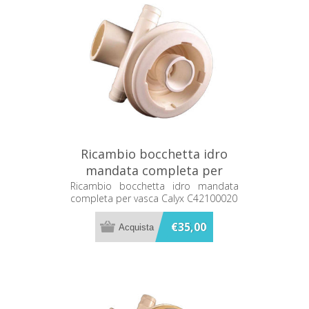
Ricambio bocchetta idro
mandata completa per
vasca Calyx C42100020
Ricambio bocchetta idro mandata
completa per vasca Calyx C42100020
€35,00