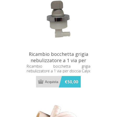
Ricambio bocchetta grigia
nebulizzatore a 1 via per
doccia Calyx C44236592
Ricambio bocchetta grigia
nebulizzatore a 1 via per doccia Calyx
C44236592
€50,00