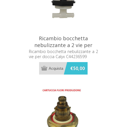
Ricambio bocchetta
nebulizzante a 2 vie per
doccia Calyx C44236599
Ricambio bocchetta nebulizzante a 2
vie per doccia Calyx C44236599
€50,00