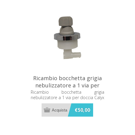
Ricambio bocchetta grigia
nebulizzatore a 1 via per
doccia Calyx C44236592
Ricambio bocchetta grigia
nebulizzatore a 1 via per doccia Calyx
C44236592
€50,00