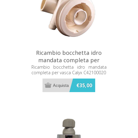
Ricambio bocchetta idro
mandata completa per
vasca Calyx C42100020
Ricambio bocchetta idro mandata
completa per vasca Calyx C42100020
€35,00