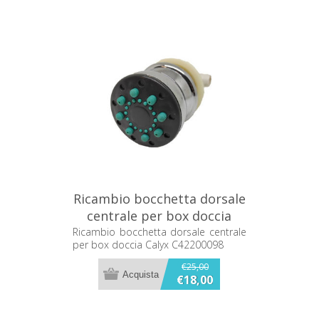
Ricambio bocchetta dorsale
centrale per box doccia
Calyx C42200098
Ricambio bocchetta dorsale centrale
per box doccia Calyx C42200098
€25,00
€18,00