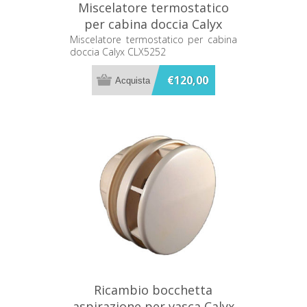
Miscelatore termostatico
per cabina doccia Calyx
CLX5252
Miscelatore termostatico per cabina
doccia Calyx CLX5252
€120,00
Ricambio bocchetta
aspirazione per vasca Calyx