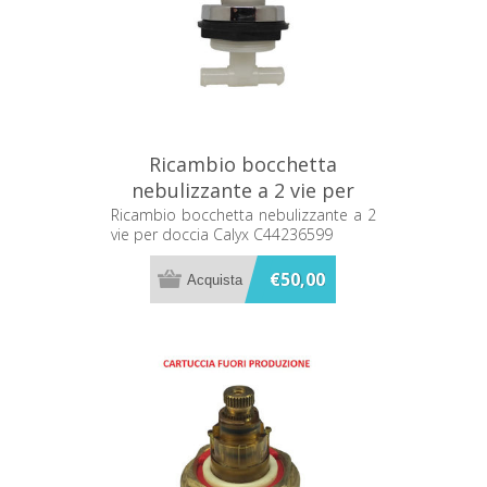
Ricambio bocchetta
nebulizzante a 2 vie per
doccia Calyx C44236599
Ricambio bocchetta nebulizzante a 2
vie per doccia Calyx C44236599
€50,00