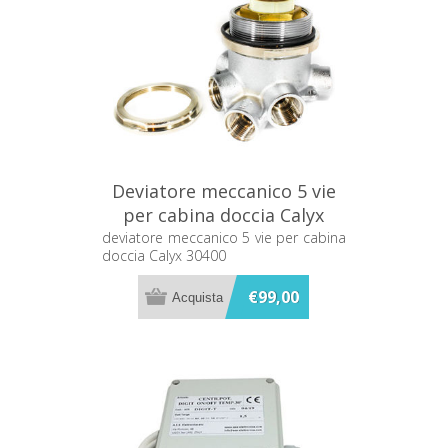
Deviatore meccanico 5 vie
per cabina doccia Calyx
30400
deviatore meccanico 5 vie per cabina
doccia Calyx 30400
€99,00