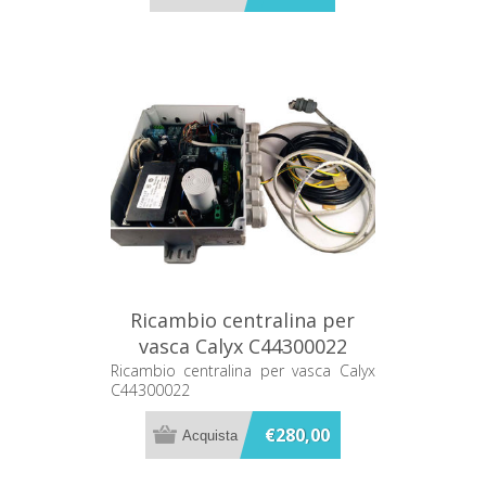
Ricambio centralina per
vasca Calyx C44300022
Ricambio centralina per vasca Calyx
C44300022
€280,00