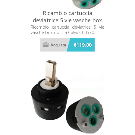
Ricambio cartuccia
deviatrice 5 vie vasche box
doccia Calyx C00570
Ricambio cartuccia deviatrice 5 vie
vasche box doccia Calyx C00570
€119,00