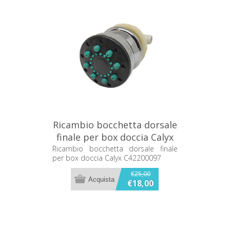
Ricambio bocchetta dorsale
finale per box doccia Calyx
C42200097
Ricambio bocchetta dorsale finale
per box doccia Calyx C42200097
€25,00
€18,00