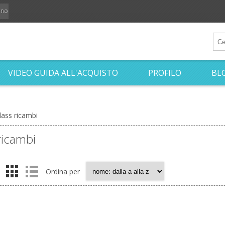
iano
VIDEO GUIDA ALL'ACQUISTO
PROFILO
BL
lass ricambi
ricambi
Ordina per