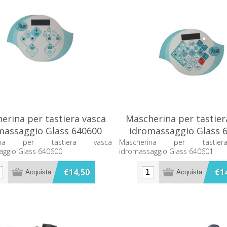
erina per tastiera vasca
Mascherina per tastier
massaggio Glass 640600
idromassaggio Glass 
rina per tastiera vasca
Mascherina per tastie
aggio Glass 640600
idromassaggio Glass 640601
€14,50
€1