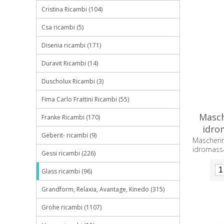
Cristina Ricambi (104)
Csa ricambi (5)
Disenia ricambi (171)
Duravit Ricambi (14)
Duscholux Ricambi (3)
Fima Carlo Frattini Ricambi (55)
Masch
Franke Ricambi (170)
idro
Geberit- ricambi (9)
Masche
idromass
Gessi ricambi (226)
Glass ricambi (96)
Grandform, Relaxia, Avantage, Kinedo (315)
Grohe ricambi (1107)