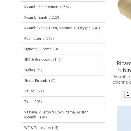
Ricambi Per Rubinetti (2567)
Ricambi Sanitrit (223)
Ricambi Value, Dupi, Mammoliti, Oxygen (141)
Rubinetteria (275)
Signorini Ricambi (9)
SPA & Benessere (142)
Ricam
rubin
Stella (171)
Ricambio 
Stenal Ricambi (10)
colonna 
Teuco (371)
Titan (205)
Vitaviva, Villeroy & Boch, Itema, Ariston
Ricambi (194)
WC & Trituratori (15)