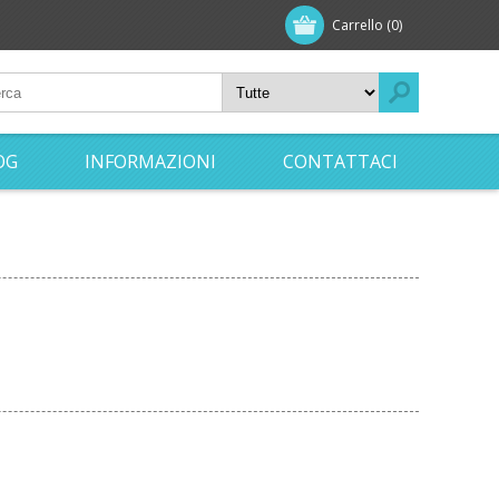
Carrello
(0)
OG
INFORMAZIONI
CONTATTACI