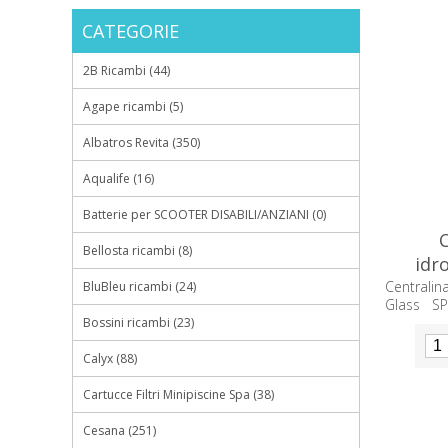
CATEGORIE
2B Ricambi (44)
Agape ricambi (5)
Albatros Revita (350)
Aqualife (16)
Batterie per SCOOTER DISABILI/ANZIANI (0)
C
Bellosta ricambi (8)
idr
Centrali
BluBleu ricambi (24)
Glass SP
dell’impia
Bossini ricambi (23)
Calyx (88)
Cartucce Filtri Minipiscine Spa (38)
Cesana (251)