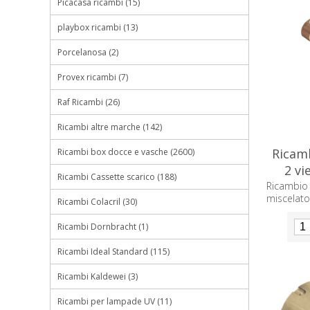
Picacasa ricambi (15)
playbox ricambi (13)
Porcelanosa (2)
Provex ricambi (7)
Raf Ricambi (26)
Ricambi altre marche (142)
Ricamb
Ricambi box docce e vasche (2600)
2 vi
Ricambi Cassette scarico (188)
Ricambio 
miscelat
Ricambi Colacril (30)
Ricambi Dornbracht (1)
Ricambi Ideal Standard (115)
Ricambi Kaldewei (3)
Ricambi per lampade UV (11)