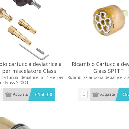
io cartuccia deviatrice a
Ricambio Cartuccia dev
e per miscelatore Glass
Glass SP1TT
SP0Q1
cartuccia deviatrice a 2 vie per
Ricambio Cartuccia deviatrice Gl
ore Glass SP0Q1
€150,00
€5