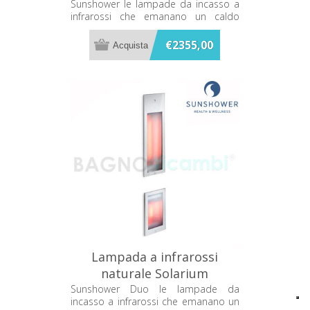
Sunshower One S S0500-
Sunshower le lampade da incasso a
infrarossi che emanano un caldo
S0106
terapeutico mentre ti fai la doccia
€2355,00
Lampada a infrarossi
naturale Solarium
Sunshower DUO 80075
Sunshower Duo le lampade da
incasso a infrarossi che emanano un