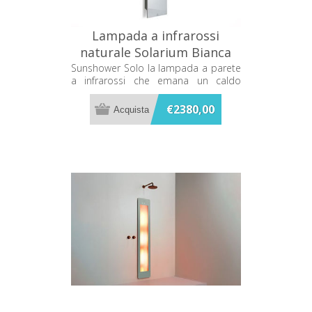
Lampada a infrarossi
naturale Solarium Bianca
Sunshower SOLO 80076
Sunshower Solo la lampada a parete
a infrarossi che emana un caldo
terapeutico mentre ti fai la doccia
€2380,00