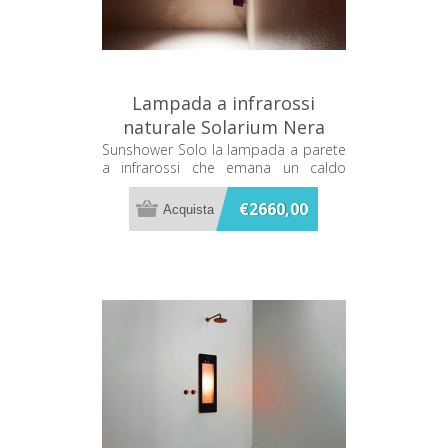
Lampada a infrarossi
naturale Solarium Nera
Sunshower SOLO 80066
Sunshower Solo la lampada a parete
a infrarossi che emana un caldo
terapeutico mentre ti fai la doccia
€2660,00