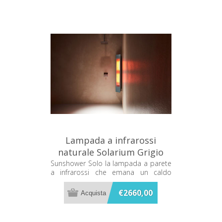
Lampada a infrarossi
naturale Solarium Grigio
Sunshower SOLO 80036
Sunshower Solo la lampada a parete
a infrarossi che emana un caldo
terapeutico mentre ti fai la doccia
€2660,00