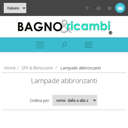
Home
/
SPA & Benessere
/
Lampade abbronzanti
Lampade abbronzanti
Ordina per