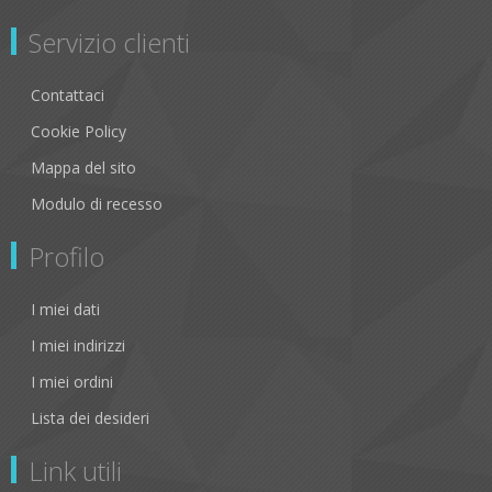
Servizio clienti
Contattaci
Cookie Policy
Mappa del sito
Modulo di recesso
Profilo
I miei dati
I miei indirizzi
I miei ordini
Lista dei desideri
Link utili