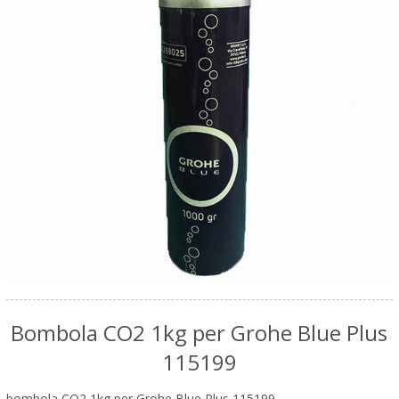
Bombola CO2 1kg per Grohe Blue Plus
115199
bombola CO2 1kg per Grohe Blue Plus 115199