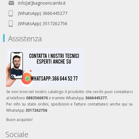
info[at]bagnoericambi.it
(WhatsApp) 3666445277
(WhatsApp) 3517262756
Assistenza
Se non trovi nel nostro catalogo il prodotto che cerchi puoi contattarci
al telefono
0883566876
o tramite WhatsApp
3666445277.
Per info su stato ordini, spedizioni e fatture contattateci anche qui su
WhatsApp
3517262756
Buon acquisto!
Sociale