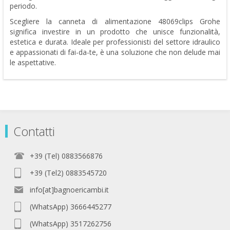
periodo.
Scegliere la canneta di alimentazione 48069clips Grohe
significa investire in un prodotto che unisce funzionalità,
estetica e durata. Ideale per professionisti del settore idraulico
e appassionati di fai-da-te, è una soluzione che non delude mai
le aspettative.
Contatti
+39 (Tel) 0883566876
+39 (Tel2) 0883545720
info[at]bagnoericambi.it
(WhatsApp) 3666445277
(WhatsApp) 3517262756