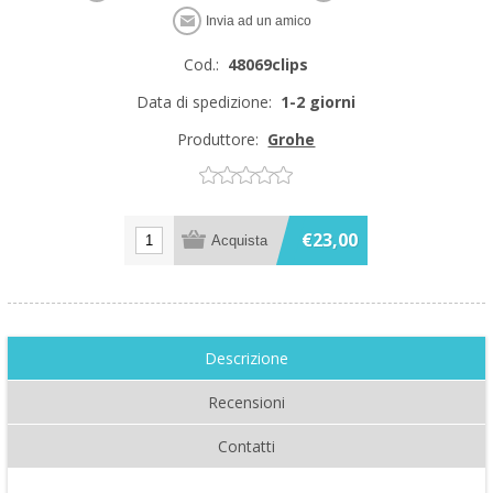
Cod.:
48069clips
Data di spedizione:
1-2 giorni
Produttore:
Grohe
€23,00
Descrizione
Recensioni
Contatti