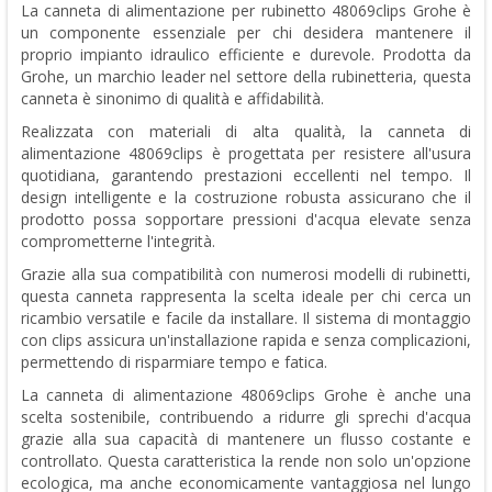
La canneta di alimentazione per rubinetto 48069clips Grohe è
un componente essenziale per chi desidera mantenere il
proprio impianto idraulico efficiente e durevole. Prodotta da
Grohe, un marchio leader nel settore della rubinetteria, questa
canneta è sinonimo di qualità e affidabilità.
Realizzata con materiali di alta qualità, la canneta di
alimentazione 48069clips è progettata per resistere all'usura
quotidiana, garantendo prestazioni eccellenti nel tempo. Il
design intelligente e la costruzione robusta assicurano che il
prodotto possa sopportare pressioni d'acqua elevate senza
comprometterne l'integrità.
Grazie alla sua compatibilità con numerosi modelli di rubinetti,
questa canneta rappresenta la scelta ideale per chi cerca un
ricambio versatile e facile da installare. Il sistema di montaggio
con clips assicura un'installazione rapida e senza complicazioni,
permettendo di risparmiare tempo e fatica.
La canneta di alimentazione 48069clips Grohe è anche una
scelta sostenibile, contribuendo a ridurre gli sprechi d'acqua
grazie alla sua capacità di mantenere un flusso costante e
controllato. Questa caratteristica la rende non solo un'opzione
ecologica, ma anche economicamente vantaggiosa nel lungo