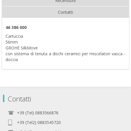
Recensioni
Contatti
46 386 000
Cartuccia
56mm
GROHE SilkMove
con sistema di tenuta a dischi ceramici per miscelatori vasca -
doccia
Contatti
+39 (Tel) 0883566876
+39 (Tel2) 0883545720