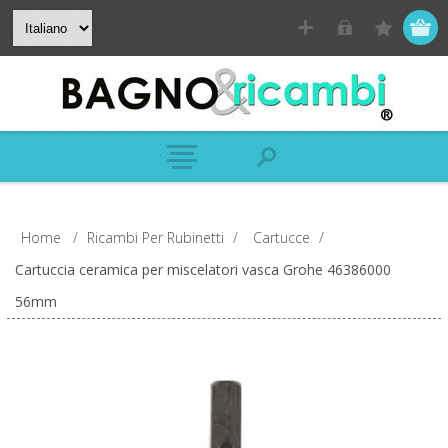
Home
/
Ricambi Per Rubinetti
/
Cartucce
/
Cartuccia ceramica per miscelatori vasca Grohe 46386000
56mm