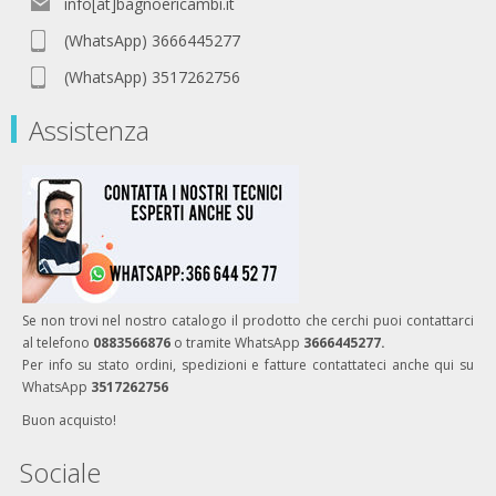
info[at]bagnoericambi.it
(WhatsApp) 3666445277
(WhatsApp) 3517262756
Assistenza
Se non trovi nel nostro catalogo il prodotto che cerchi puoi contattarci
al telefono
0883566876
o tramite WhatsApp
3666445277.
Per info su stato ordini, spedizioni e fatture contattateci anche qui su
WhatsApp
3517262756
Buon acquisto!
Sociale