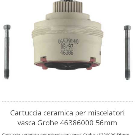
Cartuccia ceramica per miscelatori
vasca Grohe 46386000 56mm
Cartuccia ceramica per miscelatori vasca Grohe 46386000 56mm