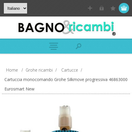
Home
/
Grohe ricambi
/
Cartucce
/
Cartuccia monocomando Grohe Silkmove progressiva 46863000
Eurosmart New