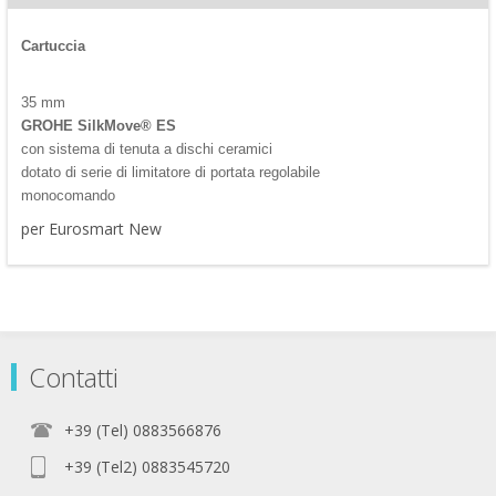
Cartuccia
35 mm
GROHE SilkMove® ES
con sistema di tenuta a dischi ceramici
dotato di serie di limitatore di portata regolabile
monocomando
per Eurosmart New
Contatti
+39 (Tel) 0883566876
+39 (Tel2) 0883545720