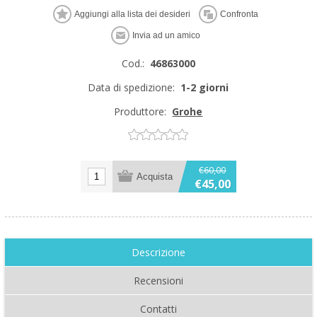
Cod.:
46863000
Data di spedizione:
1-2 giorni
Produttore:
Grohe
€60,00
€45,00
Descrizione
Recensioni
Contatti