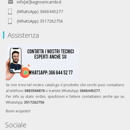
info[at]bagnoericambi.it
(WhatsApp) 3666445277
(WhatsApp) 3517262756
Assistenza
Se non trovi nel nostro catalogo il prodotto che cerchi puoi contattarci
al telefono
0883566876
o tramite WhatsApp
3666445277.
Per info su stato ordini, spedizioni e fatture contattateci anche qui su
WhatsApp
3517262756
Buon acquisto!
Sociale