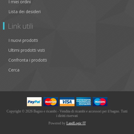
I miei ordini
Lista dei desideri
Link utili
I nuovi prodotti
Ultimi prodotti visti
Confronta i prodotti
Cerca
Copyright © 2026 Bagno e ricambi - Vendita di ricambi e accessori per il bagno. Tutti
i diritti riservati
Powered by
LandLogic IT