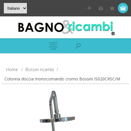
Home
/
Bossini ricambi
/
Colonna doccia monocomando cromo Bossini IS020CRSC/M