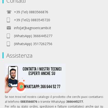
Contatti
+39 (Tel) 0883566876
+39 (Tel2) 0883545720
info[at]bagnoericambi.it
(WhatsApp) 3666445277
(WhatsApp) 3517262756
Assistenza
Se non trovi nel nostro catalogo il prodotto che cerchi puoi contattarci
al telefono
0883566876
o tramite WhatsApp
3666445277.
Per info su stato ordini, spedizioni e fatture contattateci anche qui su