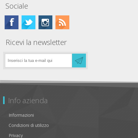
Sociale
Ricevi la newsletter
Info azienda
Informazioni
Condizioni di utilizzo
Privacy