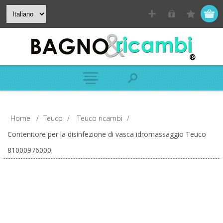
Home
/
Teuco
/
Teuco ricambi
/
Contenitore per la disinfezione di vasca idromassaggio Teuco
81000976000