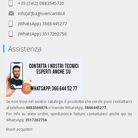
+39 (Tel2) 0883545720
info[at]bagnoericambi.it
(WhatsApp) 3666445277
(WhatsApp) 3517262756
Assistenza
Se non trovi nel nostro catalogo il prodotto che cerchi puoi contattarci
al telefono
0883566876
o tramite WhatsApp
3666445277.
Per info su stato ordini, spedizioni e fatture contattateci anche qui su
WhatsApp
3517262756
Buon acquisto!