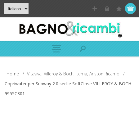
Home
/
Vitaviva, Villeroy & Boch, Itema, Ariston Ricambi
/
Copriwater per Subway 2.0 sedile SoftClose VILLEROY & BOCH
9955C301