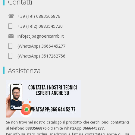
Contatti
+39 (Tel) 0883566876
+39 (Tel2) 0883545720
info[at]bagnoericambi.it
(WhatsApp) 3666445277
(WhatsApp) 3517262756
Assistenza
Se non trovi nel nostro catalogo il prodotto che cerchi puoi contattarci
al telefono
0883566876
o tramite WhatsApp
3666445277.
Per info su stato ordini, spedizioni e fatture contattateci anche qui su