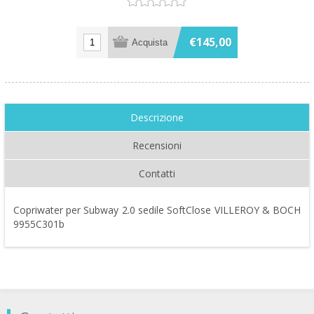
€145,00
Descrizione
Recensioni
Contatti
Copriwater per Subway 2.0 sedile SoftClose VILLEROY & BOCH
9955C301b