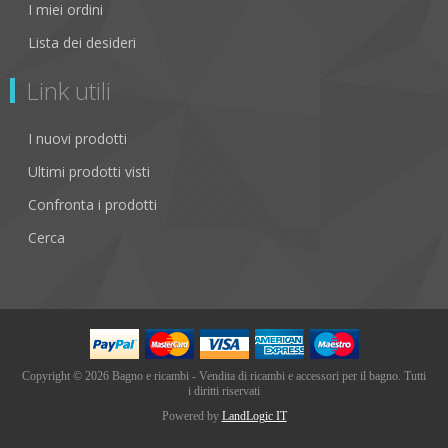
I miei ordini
Lista dei desideri
Link utili
I nuovi prodotti
Ultimi prodotti visti
Confronta i prodotti
Cerca
Copyright © 2026 Bagno e ricambi - Vendita di ricambi e accessori per il bagno. Tutti
i diritti riservati
Powered by
LandLogic IT