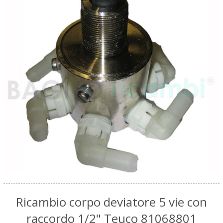
Ricambio corpo deviatore 5 vie con
raccordo 1/2" Teuco 81068801