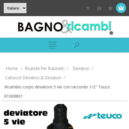
Home
/
Ricambi Per Rubinetti
/
Deviatori
/
Cartucce Deviatrici & Deviatori
/
Ricambio corpo deviatore 5 vie con raccordo 1/2" Teuco
81068801