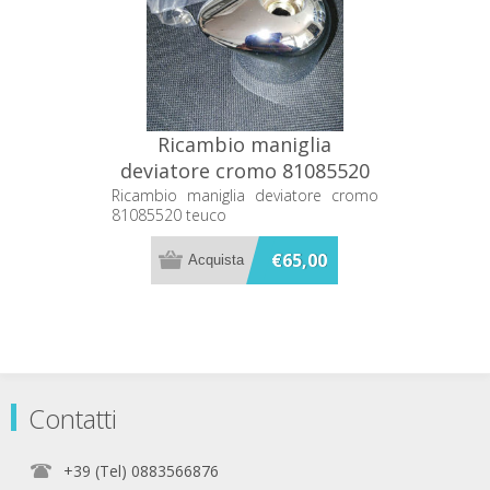
Ricambio maniglia
deviatore cromo 81085520
teuco
Ricambio maniglia deviatore cromo
81085520 teuco
€65,00
Contatti
+39 (Tel) 0883566876