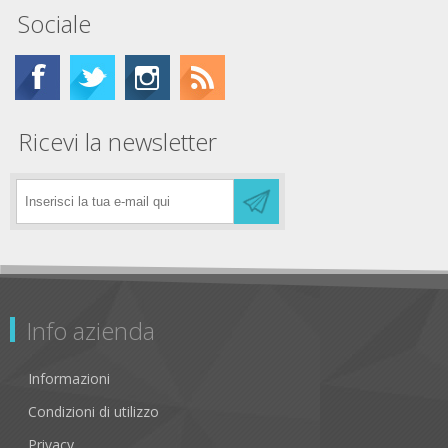
Sociale
Ricevi la newsletter
Info azienda
Informazioni
Condizioni di utilizzo
Privacy