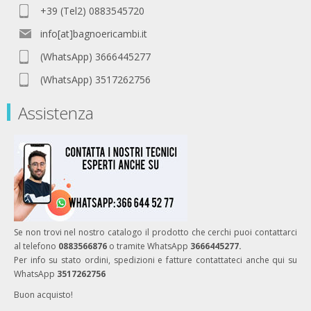
+39 (Tel2) 0883545720
info[at]bagnoericambi.it
(WhatsApp) 3666445277
(WhatsApp) 3517262756
Assistenza
Se non trovi nel nostro catalogo il prodotto che cerchi puoi contattarci
al telefono
0883566876
o tramite WhatsApp
3666445277.
Per info su stato ordini, spedizioni e fatture contattateci anche qui su
WhatsApp
3517262756
Buon acquisto!