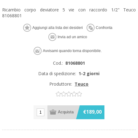
Ricambio corpo deviatore 5 vie con raccordo 1/2" Teuco
81068801
Cod.:
81068801
Data di spedizione:
1-2 giorni
Produttore:
Teuco
€189,00