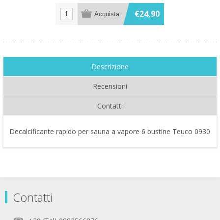
€24,90
Descrizione
Recensioni
Contatti
Decalcificante rapido per sauna a vapore 6 bustine Teuco 0930
Contatti