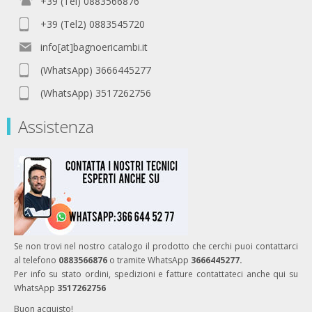
+39 (Tel) 0883566876
+39 (Tel2) 0883545720
info[at]bagnoericambi.it
(WhatsApp) 3666445277
(WhatsApp) 3517262756
Assistenza
Se non trovi nel nostro catalogo il prodotto che cerchi puoi contattarci
al telefono
0883566876
o tramite WhatsApp
3666445277.
Per info su stato ordini, spedizioni e fatture contattateci anche qui su
WhatsApp
3517262756
Buon acquisto!