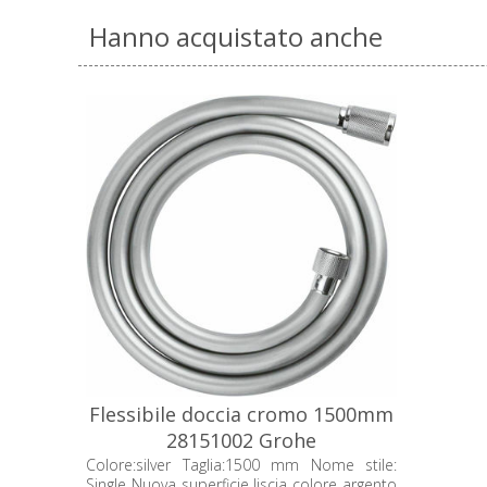
Hanno acquistato anche
Flessibile doccia cromo 1500mm
28151002 Grohe
Colore:silver Taglia:1500 mm Nome stile:
Single Nuova superficie liscia colore argento