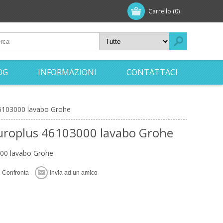
Carrello
(0)
OG
INFORMAZIONI
CONTATTACI
46103000 lavabo Grohe
Europlus 46103000 lavabo Grohe
000 lavabo Grohe