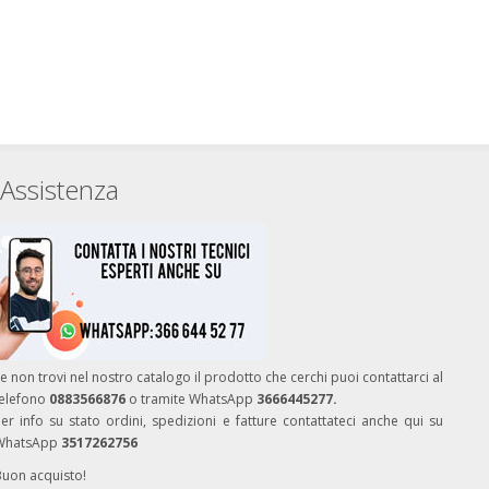
Assistenza
e non trovi nel nostro catalogo il prodotto che cerchi puoi contattarci al
telefono
0883566876
o tramite WhatsApp
3666445277.
er info su stato ordini, spedizioni e fatture contattateci anche qui su
WhatsApp
3517262756
Buon acquisto!