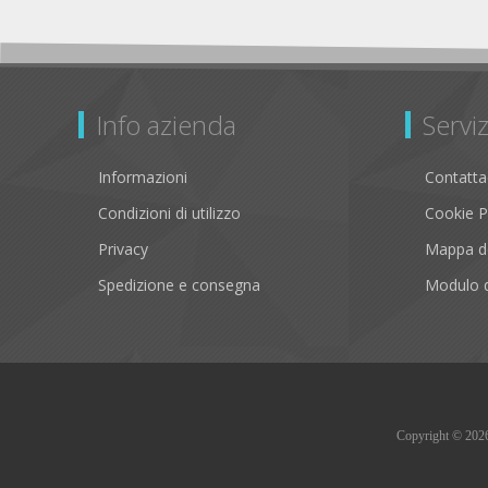
Info azienda
Serviz
Informazioni
Contatta
Condizioni di utilizzo
Cookie P
Privacy
Mappa de
Spedizione e consegna
Modulo d
Copyright © 2026 B