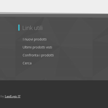
Link utili
I nuovi prodotti
Ultimi prodotti visti
Confronta i prodotti
Cerca
d by
LandLogic IT