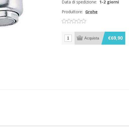
Data di spedizione:
1-2 giorni
Produttore:
Grohe
€69,90