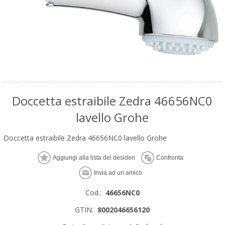
Doccetta estraibile Zedra 46656NC0
lavello Grohe
Doccetta estraibile Zedra 46656NC0 lavello Grohe
Cod.:
46656NC0
GTIN:
8002046656120