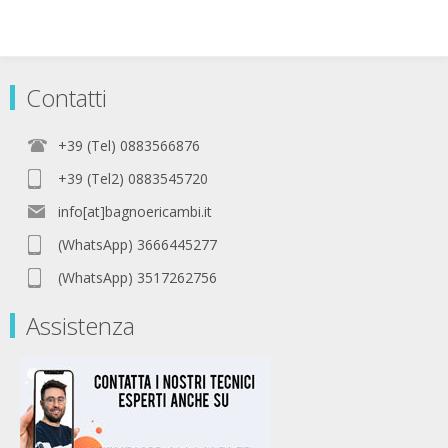
Contatti
+39 (Tel) 0883566876
+39 (Tel2) 0883545720
info[at]bagnoericambi.it
(WhatsApp) 3666445277
(WhatsApp) 3517262756
Assistenza