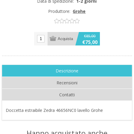
Data di spedizione:
1-2 giorni
Produttore:
Grohe
€85,00
€75,00
Descrizione
Recensioni
Contatti
Doccetta estraibile Zedra 46656NC0 lavello Grohe
Hanno acquistato anche