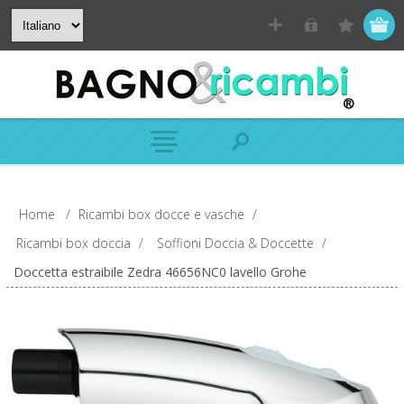
Home
/
Ricambi box docce e vasche
/
Ricambi box doccia
/
Soffioni Doccia & Doccette
/
Doccetta estraibile Zedra 46656NC0 lavello Grohe