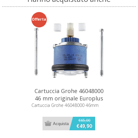
Offerta
Cartuccia Grohe 46048000
46 mm originale Europlus
Euroeco Chiara Eurodisc
Cartuccia Grohe 46048000 46mm
€65,00
€49,90