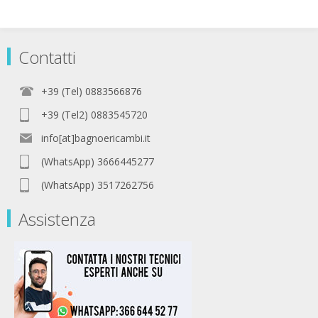
Contatti
+39 (Tel) 0883566876
+39 (Tel2) 0883545720
info[at]bagnoericambi.it
(WhatsApp) 3666445277
(WhatsApp) 3517262756
Assistenza