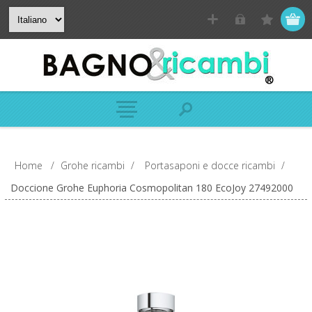
Home
/
Grohe ricambi
/
Portasaponi e docce ricambi
/
Doccione Grohe Euphoria Cosmopolitan 180 EcoJoy 27492000