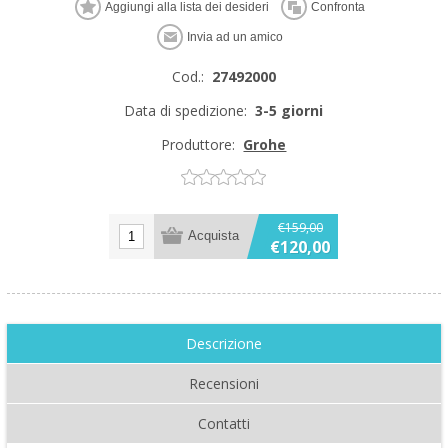
Cod.:
27492000
Data di spedizione:
3-5 giorni
Produttore:
Grohe
€159,00
€120,00
Descrizione
Recensioni
Contatti