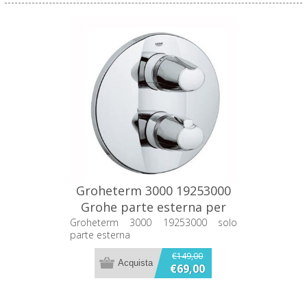
Groheterm 3000 19253000
Grohe parte esterna per
aquadimmer
Groheterm 3000 19253000 solo
parte esterna
€149,00
€69,00