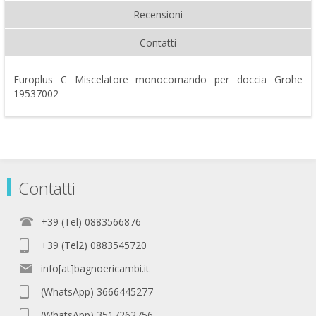
Recensioni
Contatti
Europlus C Miscelatore monocomando per doccia Grohe
19537002
Contatti
+39 (Tel) 0883566876
+39 (Tel2) 0883545720
info[at]bagnoericambi.it
(WhatsApp) 3666445277
(WhatsApp) 3517262756