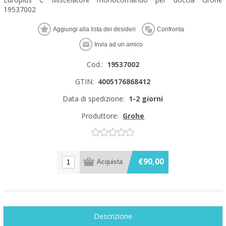
19537002
Cod.:
19537002
GTIN:
4005176868412
Data di spedizione:
1-2 giorni
Produttore:
Grohe
€90,00
Descrizione