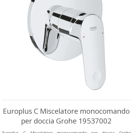
Europlus C Miscelatore monocomando
per doccia Grohe 19537002
Europlus C Miscelatore monocomando per doccia Grohe