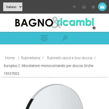
Home
/
Rubinetteria
/
Rubinetti vasca e box doccia
/
Europlus C Miscelatore monocomando per doccia Grohe
19537002