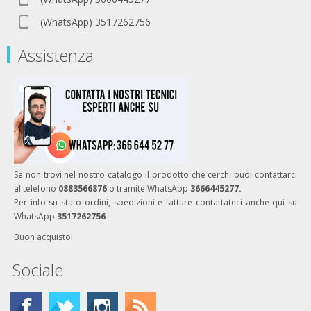
(WhatsApp) 3517262756
Assistenza
Se non trovi nel nostro catalogo il prodotto che cerchi puoi contattarci
al telefono
0883566876
o tramite WhatsApp
3666445277.
Per info su stato ordini, spedizioni e fatture contattateci anche qui su
WhatsApp
3517262756
Buon acquisto!
Sociale