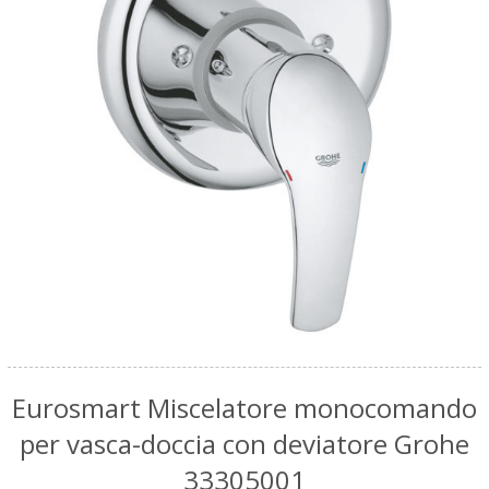
Eurosmart Miscelatore monocomando
per vasca-doccia con deviatore Grohe
33305001