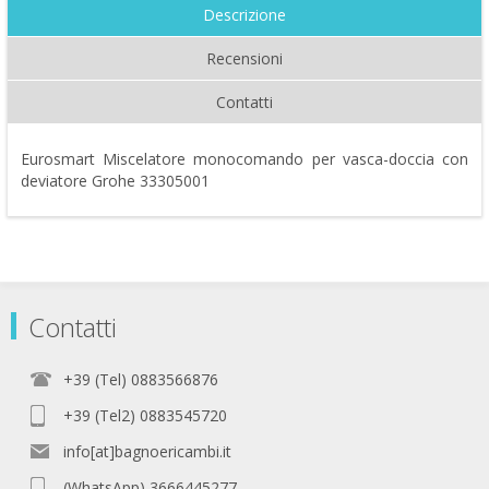
Descrizione
Recensioni
Contatti
Eurosmart Miscelatore monocomando per vasca-doccia con
deviatore Grohe 33305001
Contatti
+39 (Tel) 0883566876
+39 (Tel2) 0883545720
info[at]bagnoericambi.it
(WhatsApp) 3666445277