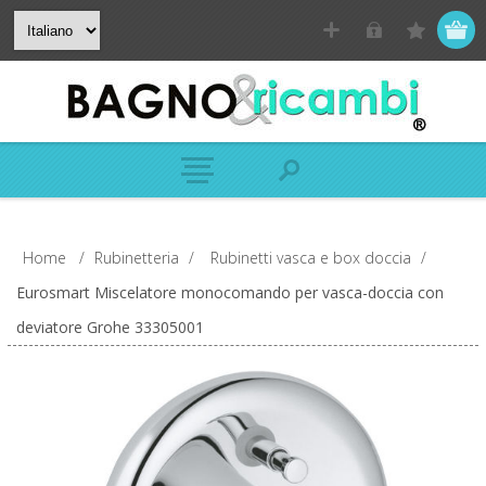
Home
/
Rubinetteria
/
Rubinetti vasca e box doccia
/
Eurosmart Miscelatore monocomando per vasca-doccia con
deviatore Grohe 33305001