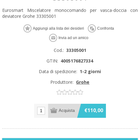
Eurosmart Miscelatore monocomando per vasca-doccia con
deviatore Grohe 33305001
Cod.:
33305001
GTIN:
4005176827334
Data di spedizione:
1-2 giorni
Produttore:
Grohe
€110,00