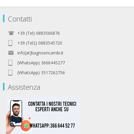
Contatti
+39 (Tel) 0883566876
+39 (Tel2) 0883545720
info[at]bagnoericambi.it
(WhatsApp) 3666445277
(WhatsApp) 3517262756
Assistenza