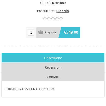
Cod.:
TK261889
Produttore:
Disenia
€549,00
Descrizione
Recensioni
Contatti
FORNITURA SVILENA TK261889