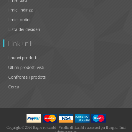
I miei dati
I miei indirizzi
I miei ordini
Lista dei desideri
Link utili
I nuovi prodotti
Ultimi prodotti visti
Confronta i prodotti
Cerca
Copyright © 2026 Bagno e ricambi - Vendita di ricambi e accessori per il bagno. Tutti
i diritti riservati