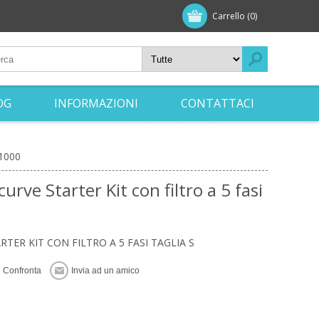
Carrello
(0)
OG
INFORMAZIONI
CONTATTACI
81000
rve Starter Kit con filtro a 5 fasi
ER KIT CON FILTRO A 5 FASI TAGLIA S