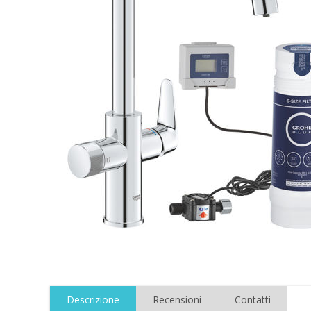
Descrizione
Recensioni
Contatti