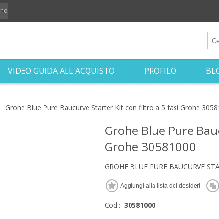
iano
VIDEO GUIDA ALL'ACQUISTO
PROFILO
BL
Grohe Blue Pure Baucurve Starter Kit con filtro a 5 fasi Grohe 305
Grohe Blue Pure Baucu
Grohe 30581000
GROHE BLUE PURE BAUCURVE START
Cod.:
30581000