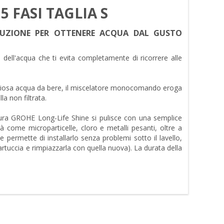
 FASI TAGLIA S
LUZIONE PER OTTENERE ACQUA DAL GUSTO
 dell'acqua che ti evita completamente di ricorrere alle
liziosa acqua da bere, il miscelatore monocomando eroga
la non filtrata.
nitura GROHE Long-Life Shine si pulisce con una semplice
à come microparticelle, cloro e metalli pesanti, oltre a
 permette di installarlo senza problemi sotto il lavello,
cartuccia e rimpiazzarla con quella nuova). La durata della