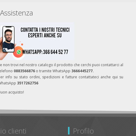
Assistenza
e non trovi nel nostro catalogo il prodotto che cerchi puoi contattarci al
telefono
0883566876
o tramite WhatsApp
3666445277.
er info su stato ordini, spedizioni e fatture contattateci anche qui su
WhatsApp
3517262756
Buon acquisto!
io clienti
Profilo