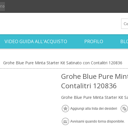
iano
VIDEO GUIDA ALL'ACQUISTO
PROFILO
BL
Grohe Blue Pure Minta Starter Kit Satinato con Contalitri 120836
Grohe Blue Pure Mint
Contalitri 120836
Grohe Blue Pure Minta Starter Kit S