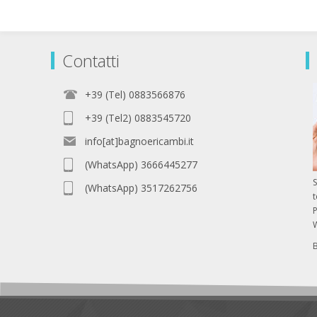
Contatti
+39 (Tel) 0883566876
+39 (Tel2) 0883545720
info[at]bagnoericambi.it
(WhatsApp) 3666445277
S
(WhatsApp) 3517262756
P