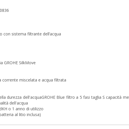
0836
con sistema filtrante dell’acqua
ogia GROHE SilkMove
a corrente miscelata e acqua filtrata
ella durezza dell'acquaGROHE Blue filtro a 5 fasi taglia S capacità 
alità dell'acqua
dKH o 1 anno di utilizzo
tteria al litio inclusa)