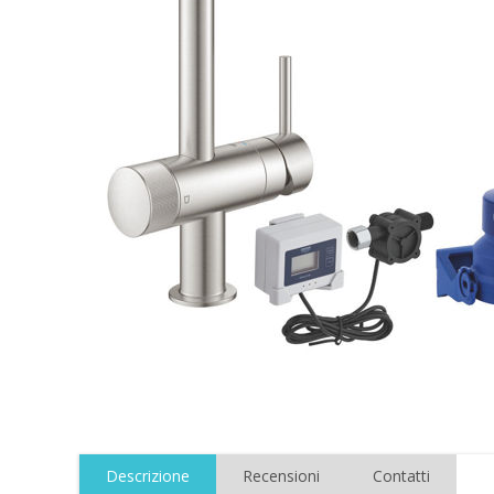
Descrizione
Recensioni
Contatti