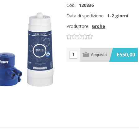
Cod.:
120836
Data di spedizione:
1-2 giorni
Produttore:
Grohe
€550,00