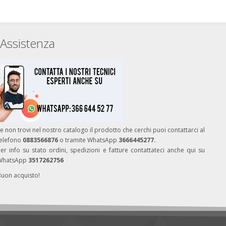
Assistenza
e non trovi nel nostro catalogo il prodotto che cerchi puoi contattarci al
telefono
0883566876
o tramite WhatsApp
3666445277.
er info su stato ordini, spedizioni e fatture contattateci anche qui su
WhatsApp
3517262756
Buon acquisto!