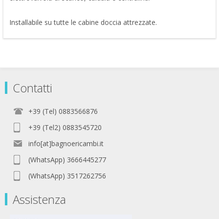
Installabile su tutte le cabine doccia attrezzate.
Contatti
+39 (Tel) 0883566876
+39 (Tel2) 0883545720
info[at]bagnoericambi.it
(WhatsApp) 3666445277
(WhatsApp) 3517262756
Assistenza