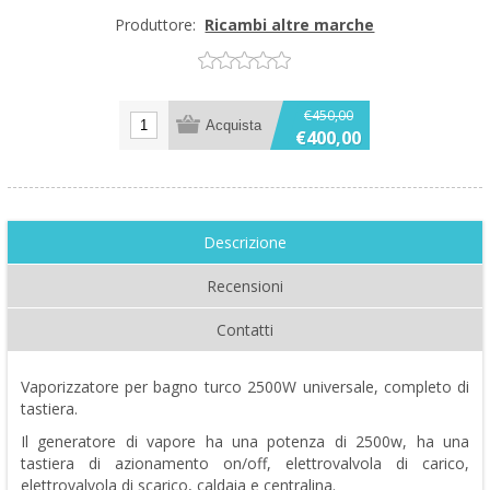
Produttore:
Ricambi altre marche
€450,00
€400,00
Descrizione
Recensioni
Contatti
Vaporizzatore per bagno turco 2500W universale, completo di
tastiera.
Il generatore di vapore ha una potenza di 2500w, ha una
tastiera di azionamento on/off, elettrovalvola di carico,
elettrovalvola di scarico, caldaia e centralina.