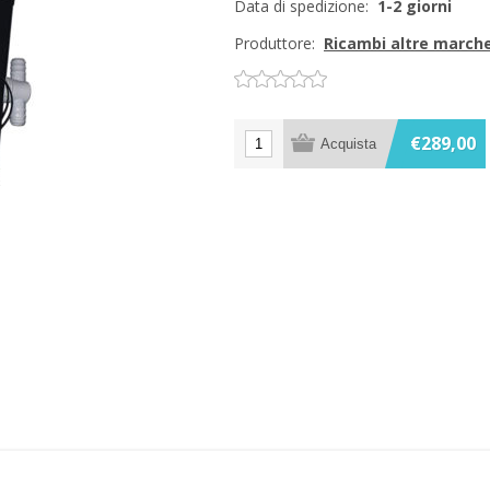
Data di spedizione:
1-2 giorni
Produttore:
Ricambi altre march
€289,00