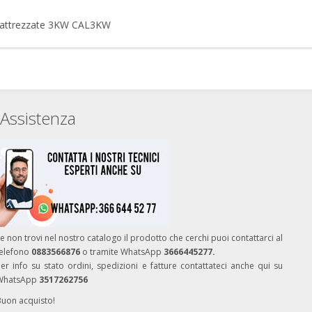
ia attrezzate 3KW CAL3KW
Assistenza
e non trovi nel nostro catalogo il prodotto che cerchi puoi contattarci al
telefono
0883566876
o tramite WhatsApp
3666445277.
er info su stato ordini, spedizioni e fatture contattateci anche qui su
WhatsApp
3517262756
Buon acquisto!