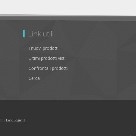
Link utili
I nuovi prodotti
Ultimi prodotti visti
Confronta i prodotti
Cerca
d by
LandLogic IT