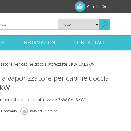
Carrello
(0)
OG
INFORMAZIONI
CONTATTACI
izzatore per cabine doccia attrezzate 3KW CAL3KW
ia vaporizzatore per cabine doccia
3KW
ore per cabine doccia attrezzate 3KW CAL3KW