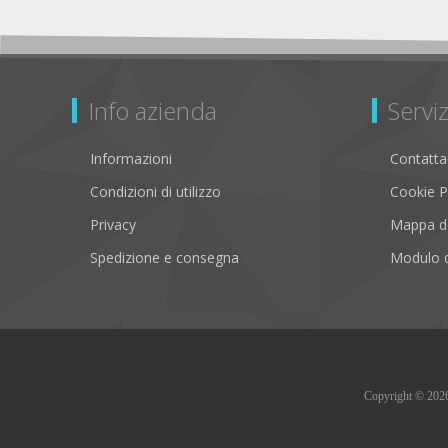
Info azienda
Serviz
Informazioni
Contatta
Condizioni di utilizzo
Cookie P
Privacy
Mappa de
Spedizione e consegna
Modulo d
Copyright © 2026 B