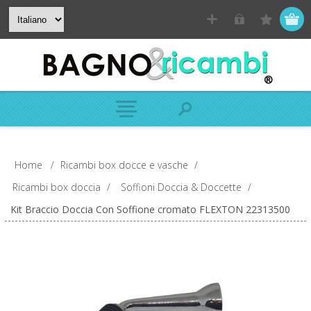
Home
/
Ricambi box docce e vasche
/
Ricambi box doccia
/
Soffioni Doccia & Doccette
/
Kit Braccio Doccia Con Soffione cromato FLEXTON 22313500