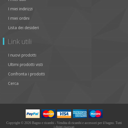
I miei indirizzi
I miei ordini
Lista dei desideri
Link utili
I nuovi prodotti
Ultimi prodotti visti
Confronta i prodotti
Cerca
Copyright © 2026 Bagno e ricambi - Vendita di ricambi e accessori per il bagno. Tutti
i diritti riservati