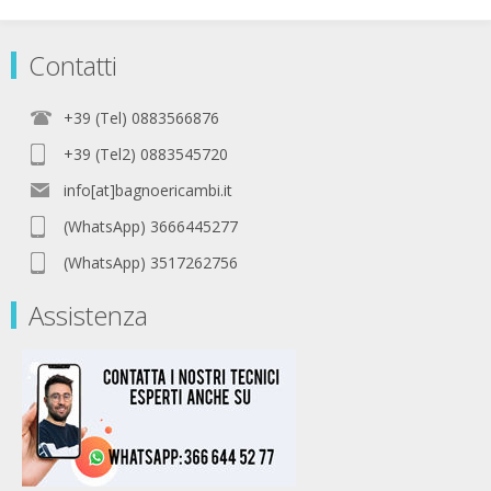
Contatti
+39 (Tel) 0883566876
+39 (Tel2) 0883545720
info[at]bagnoericambi.it
(WhatsApp) 3666445277
(WhatsApp) 3517262756
Assistenza