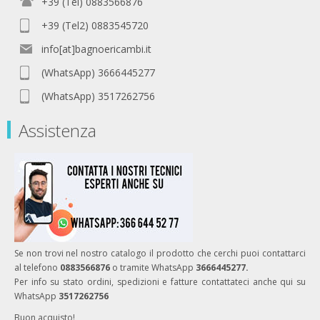
+39 (Tel) 0883566876
+39 (Tel2) 0883545720
info[at]bagnoericambi.it
(WhatsApp) 3666445277
(WhatsApp) 3517262756
Assistenza
Se non trovi nel nostro catalogo il prodotto che cerchi puoi contattarci
al telefono
0883566876
o tramite WhatsApp
3666445277.
Per info su stato ordini, spedizioni e fatture contattateci anche qui su
WhatsApp
3517262756
Buon acquisto!