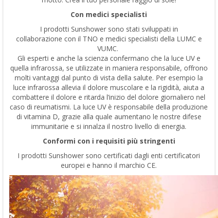
Con medici specialisti
I prodotti Sunshower sono stati sviluppati in
collaborazione con il TNO e medici specialisti della LUMC e
VUMC.
Gli esperti e anche la scienza confermano che la luce UV e
quella infrarossa, se utilizzate in maniera responsabile, offrono
molti vantaggi dal punto di vista della salute. Per esempio la
luce infrarossa allevia il dolore muscolare e la rigidità, aiuta a
combattere il dolore e ritarda l’inizio del dolore giornaliero nel
caso di reumatismi. La luce UV è responsabile della produzione
di vitamina D, grazie alla quale aumentano le nostre difese
immunitarie e si innalza il nostro livello di energia.
Conformi con i requisiti più stringenti
I prodotti Sunshower sono certificati dagli enti certificatori
europei e hanno il marchio CE.