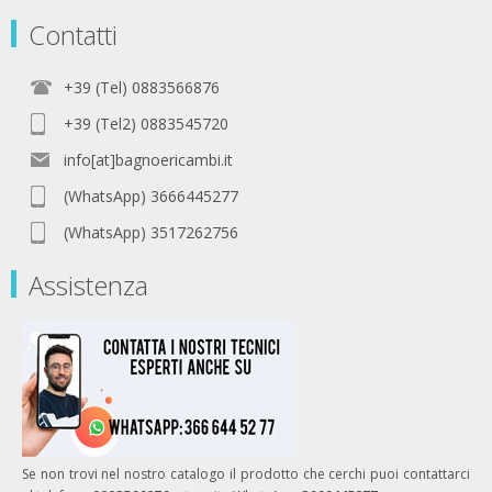
Contatti
+39 (Tel) 0883566876
+39 (Tel2) 0883545720
info[at]bagnoericambi.it
(WhatsApp) 3666445277
(WhatsApp) 3517262756
Assistenza
Se non trovi nel nostro catalogo il prodotto che cerchi puoi contattarci