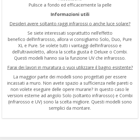
Pulisce a fondo ed efficacemente la pelle
Informazioni utili
Desideri avere soltanto raggi infrarossi o anche luce solare?
Se siete interessati soprattutto nell’effetto
benefico dell’infrarosso, allora vi consigliamo Solo, Duo, Pure
XL e Pure. Se volete tutti i vantaggi dell’infrarosso e
dell’ultravioletto, allora la scelta giusta è Deluxe o Combi.
Questi modelli hanno sia la funzione UV che infrarosso.
Farai dei lavori in muratura o vuoi utilizzare il bagno esistente?
La maggior parte dei modelli sono progettati per essere
incassati a muro. Non avete spazio a sufficienza nelle pareti o
non volete eseguire delle opere murarie? In questo caso le
versioni esterne ad angolo Solo (soltanto infrarosso) e Combi
(infrarosso e UV) sono la scelta migliore. Questi modelli sono
semplici da montare.