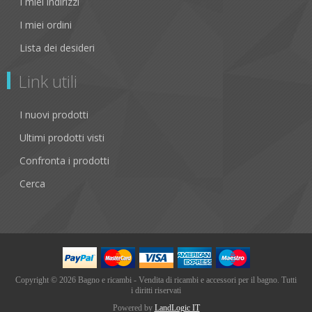
I miei indirizzi
I miei ordini
Lista dei desideri
Link utili
I nuovi prodotti
Ultimi prodotti visti
Confronta i prodotti
Cerca
Copyright © 2026 Bagno e ricambi - Vendita di ricambi e accessori per il bagno. Tutti
i diritti riservati
Powered by
LandLogic IT