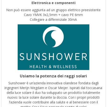
Elettronica e componenti
Non può essere aggiunta ad un gruppo elettrico preesistente
Cavo YMVK 3x2,5mm + cavo PE 6mm
Collegare a differenziale 30mA
Usiamo la potenza dei raggi solari
Sunshower è un’azienda innovativa olandese fondata dagli
ingegneri Merijn Wegdam e Oscar Meijer. Ispirati dal toccasana
della luce solare il duo ha sviluppato un prodotto totalmente
nuovo: la luce solare durante la doccia. Con i propri prodotti
l’azienda vuole contribuire alla salute e al benessere con il
motto: Crea il tuo personale raggio di sole!