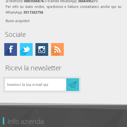
al telefono
0883566876
o tramite WhatsApp
3666445277.
Per info su stato ordini, spedizioni e fatture contattateci anche qui su
WhatsApp
3517262756
Buon acquisto!
Sociale
Ricevi la newsletter
Info azienda