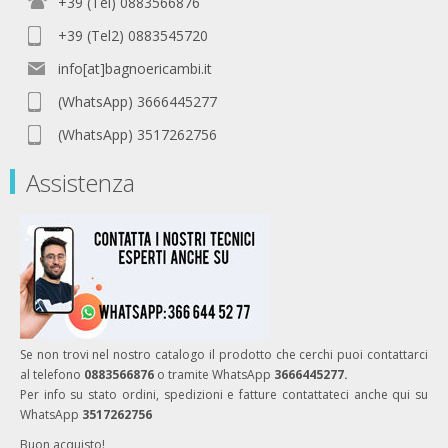
+39 (Tel) 0883566876
+39 (Tel2) 0883545720
info[at]bagnoericambi.it
(WhatsApp) 3666445277
(WhatsApp) 3517262756
Assistenza
Se non trovi nel nostro catalogo il prodotto che cerchi puoi contattarci
al telefono
0883566876
o tramite WhatsApp
3666445277.
Per info su stato ordini, spedizioni e fatture contattateci anche qui su
WhatsApp
3517262756
Buon acquisto!