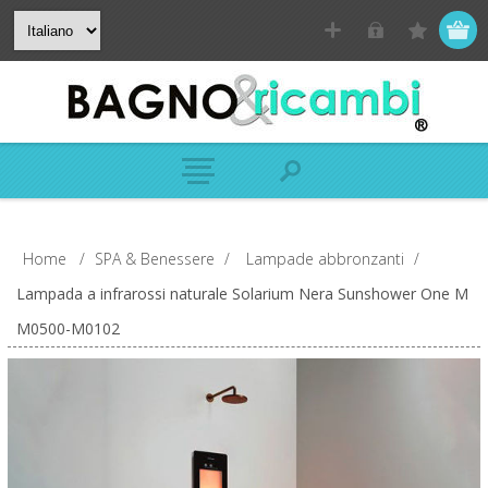
Home
/
SPA & Benessere
/
Lampade abbronzanti
/
Lampada a infrarossi naturale Solarium Nera Sunshower One M
M0500-M0102