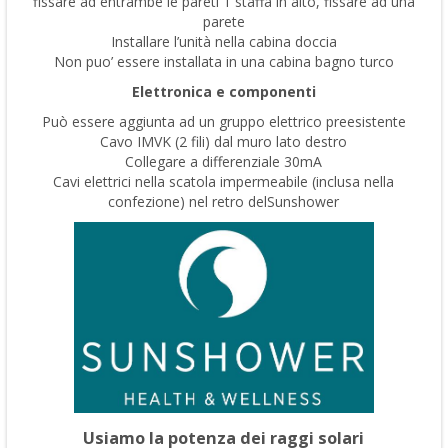
fissare ad entrambe le pareti 1 staffa in alto, fissare ad una
parete
Installare l’unità nella cabina doccia
Non puo’ essere installata in una cabina bagno turco
Elettronica e componenti
Può essere aggiunta ad un gruppo elettrico preesistente
Cavo IMVK (2 fili) dal muro lato destro
Collegare a differenziale 30mA
Cavi elettrici nella scatola impermeabile (inclusa nella
confezione) nel retro delSunshower
Usiamo la potenza dei raggi solari