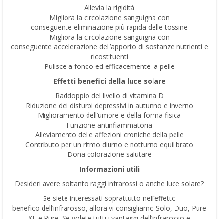
Allevia la rigidità
Migliora la circolazione sanguigna con
conseguente eliminazione più rapida delle tossine
Migliora la circolazione sanguigna con
conseguente accelerazione dell’apporto di sostanze nutrienti e
ricostituenti
Pulisce a fondo ed efficacemente la pelle
Effetti benefici della luce solare
Raddoppio del livello di vitamina D
Riduzione dei disturbi depressivi in autunno e inverno
Miglioramento dell’umore e della forma fisica
Funzione antinfiammatoria
Alleviamento delle affezioni croniche della pelle
Contributo per un ritmo diurno e notturno equilibrato
Dona colorazione salutare
Informazioni utili
Desideri avere soltanto raggi infrarossi o anche luce solare?
Se siete interessati soprattutto nell’effetto
benefico dell’infrarosso, allora vi consigliamo Solo, Duo, Pure
XL e Pure. Se volete tutti i vantaggi dell’infrarosso e