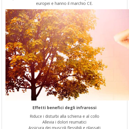
europei e hanno il marchio CE.
Effetti benefici degli infrarossi
Riduce i disturbi alla schiena e al collo
Allevia i dolori reumatici
Assicura dei muscoli flessibili e rilassati