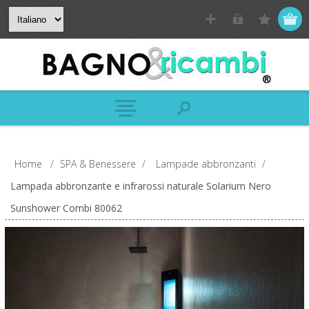
Home
/
SPA & Benessere
/
Lampade abbronzanti
/
Lampada abbronzante e infrarossi naturale Solarium Nero
Sunshower Combi 80062