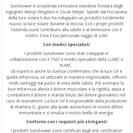
Sunshower è un’azienda innovativa olandese fondata dagli
ingegneri Merijn Wegdam e Oscar Meijer. Ispirati dal toccasana
della luce solare il duo ha sviluppato un prodotto totalmente
nuovo: la luce solare durante la doccia. Con i propri prodotti
l’azienda vuole contribuire alla salute e al benessere con il
motto: Crea il tuo personale raggio di sole!
Con medici specialisti
I prodotti Sunshower sono stati sviluppati in
collaborazione con il TNO e medici specialisti della LUMC e
VUMC.
Gli esperti e anche la scienza confermano che la luce UV e
quella infrarossa, se utilizzate in maniera responsabile, offrono
molti vantaggi dal punto di vista della salute. Per esempio la
luce infrarossa allevia il dolore muscolare e la rigidità, aiuta a
combattere il dolore e ritarda l’inizio del dolore giornaliero nel
caso di reumatismi. La luce UV è responsabile della produzione
di vitamina D, grazie alla quale aumentano le nostre difese
immunitarie e si innalza il nostro livello di energia.
Conformi con i requisiti più stringenti
I prodotti Sunshower sono certificati dagli enti certificatori