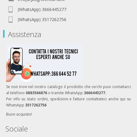
(WhatsApp) 3666445277
(WhatsApp) 3517262756
Assistenza
Se non trovi nel nostro catalogo il prodotto che cerchi puoi contattarci
al telefono
0883566876
o tramite WhatsApp
3666445277.
Per info su stato ordini, spedizioni e fatture contattateci anche qui su
WhatsApp
3517262756
Buon acquisto!
Sociale