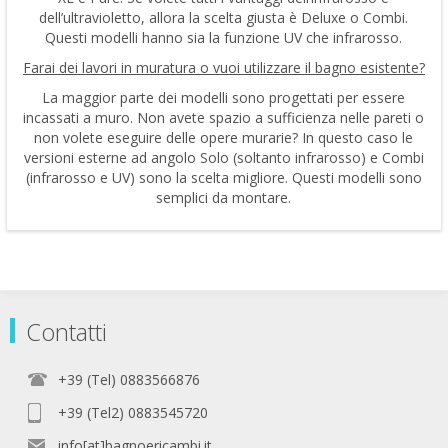
dell’ultravioletto, allora la scelta giusta è Deluxe o Combi.
Questi modelli hanno sia la funzione UV che infrarosso.
Farai dei lavori in muratura o vuoi utilizzare il bagno esistente?
La maggior parte dei modelli sono progettati per essere
incassati a muro. Non avete spazio a sufficienza nelle pareti o
non volete eseguire delle opere murarie? In questo caso le
versioni esterne ad angolo Solo (soltanto infrarosso) e Combi
(infrarosso e UV) sono la scelta migliore. Questi modelli sono
semplici da montare.
Contatti
+39 (Tel) 0883566876
+39 (Tel2) 0883545720
info[at]bagnoericambi.it