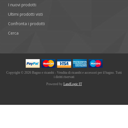
I nuovi prodotti
Ultimi prodotti visti
Confronta i prodotti
Cerca
Copyright © 2026 Bagno e ricambi - Vendita di ricambi e accessori per il bagno. Tutti
i diritti riservati
Powered by
LandLogic IT