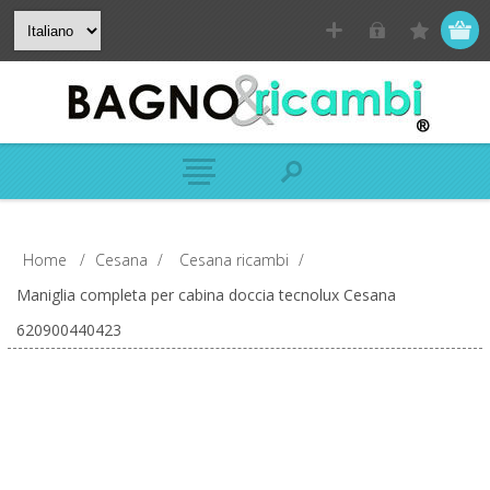
Home
/
Cesana
/
Cesana ricambi
/
Maniglia completa per cabina doccia tecnolux Cesana
620900440423