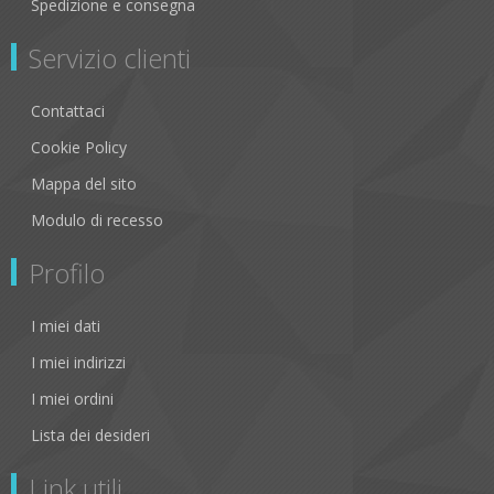
Spedizione e consegna
Servizio clienti
Contattaci
Cookie Policy
Mappa del sito
Modulo di recesso
Profilo
I miei dati
I miei indirizzi
I miei ordini
Lista dei desideri
Link utili