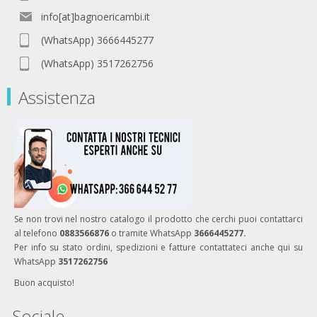
info[at]bagnoericambi.it
(WhatsApp) 3666445277
(WhatsApp) 3517262756
Assistenza
Se non trovi nel nostro catalogo il prodotto che cerchi puoi contattarci
al telefono
0883566876
o tramite WhatsApp
3666445277.
Per info su stato ordini, spedizioni e fatture contattateci anche qui su
WhatsApp
3517262756
Buon acquisto!
Sociale