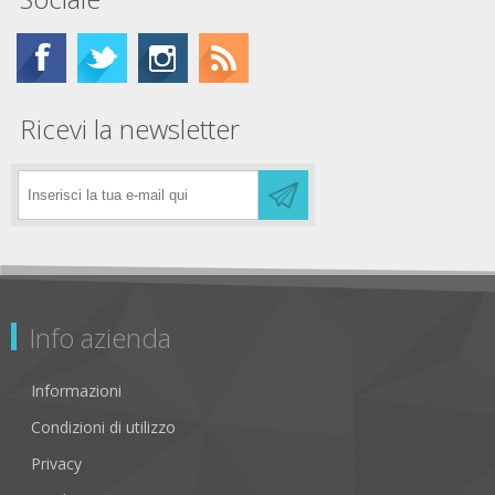
Ricevi la newsletter
Info azienda
Informazioni
Condizioni di utilizzo
Privacy