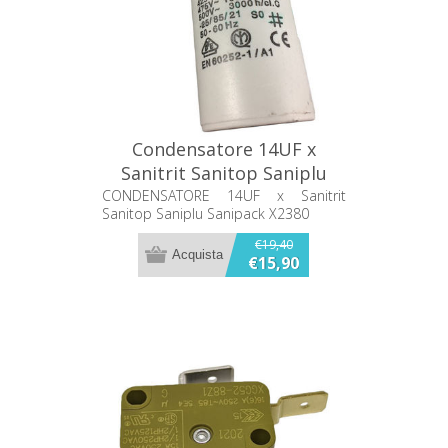
Condensatore 14UF x
Sanitrit Sanitop Saniplu
Sanipack X2380
CONDENSATORE 14UF x Sanitrit
Sanitop Saniplu Sanipack X2380
€19,40
€15,90