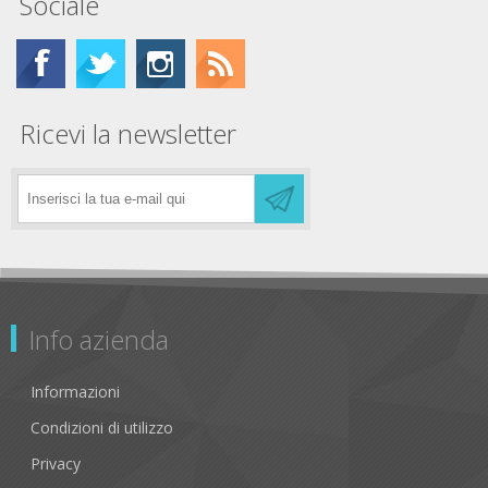
Sociale
Ricevi la newsletter
Info azienda
Informazioni
Condizioni di utilizzo
Privacy