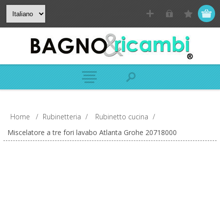
Home
/
Rubinetteria
/
Rubinetto cucina
/
Miscelatore a tre fori lavabo Atlanta Grohe 20718000