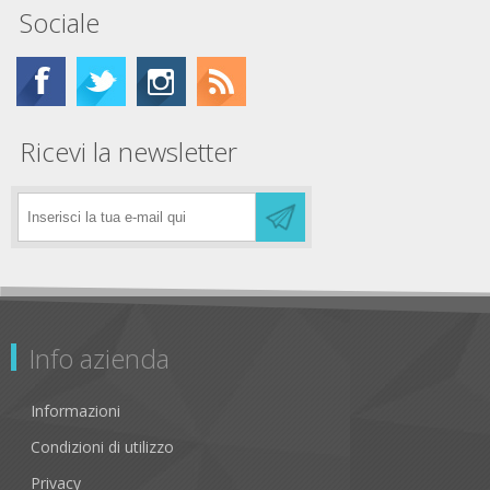
Sociale
Ricevi la newsletter
Info azienda
Informazioni
Condizioni di utilizzo
Privacy