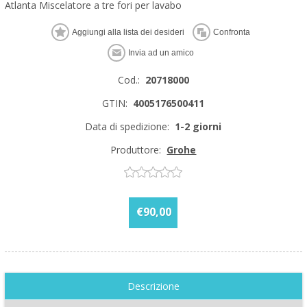
Atlanta Miscelatore a tre fori per lavabo
Cod.:
20718000
GTIN:
4005176500411
Data di spedizione:
1-2 giorni
Produttore:
Grohe
€90,00
Descrizione