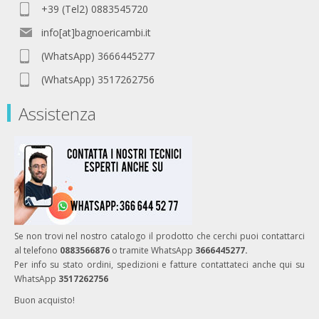
+39 (Tel2) 0883545720
info[at]bagnoericambi.it
(WhatsApp) 3666445277
(WhatsApp) 3517262756
Assistenza
Se non trovi nel nostro catalogo il prodotto che cerchi puoi contattarci
al telefono
0883566876
o tramite WhatsApp
3666445277.
Per info su stato ordini, spedizioni e fatture contattateci anche qui su
WhatsApp
3517262756
Buon acquisto!