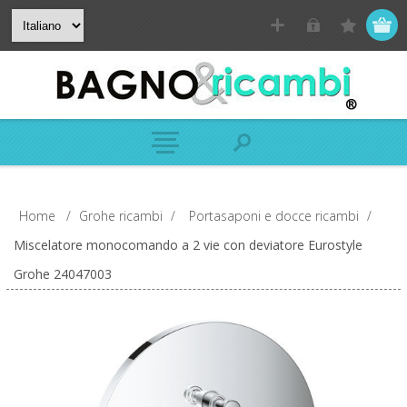
Home
/
Grohe ricambi
/
Portasaponi e docce ricambi
/
Miscelatore monocomando a 2 vie con deviatore Eurostyle
Grohe 24047003