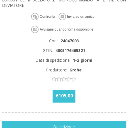
DEVIATORE
Cod.:
24047003
GTIN:
4005176465321
Data di spedizione:
1-2 giorni
Produttore:
Grohe
€105,00
Descrizione