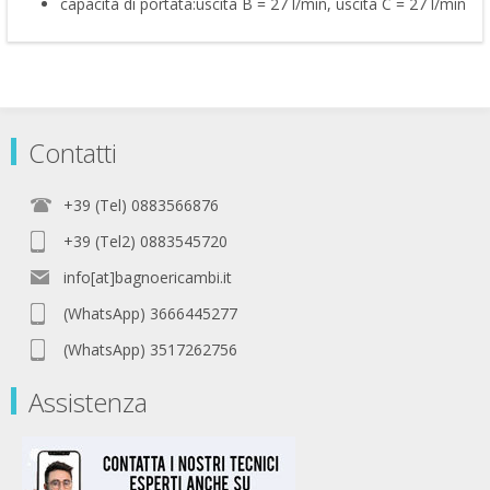
capacità di portata:uscita B = 27 l/min, uscita C = 27 l/min
Contatti
+39 (Tel) 0883566876
+39 (Tel2) 0883545720
info[at]bagnoericambi.it
(WhatsApp) 3666445277
(WhatsApp) 3517262756
Assistenza