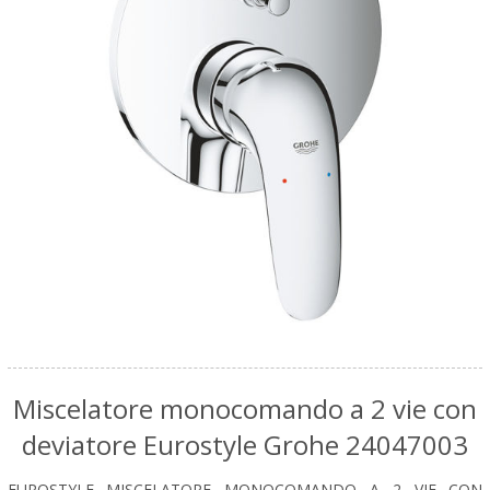
Miscelatore monocomando a 2 vie con
deviatore Eurostyle Grohe 24047003
EUROSTYLE MISCELATORE MONOCOMANDO A 2 VIE CON