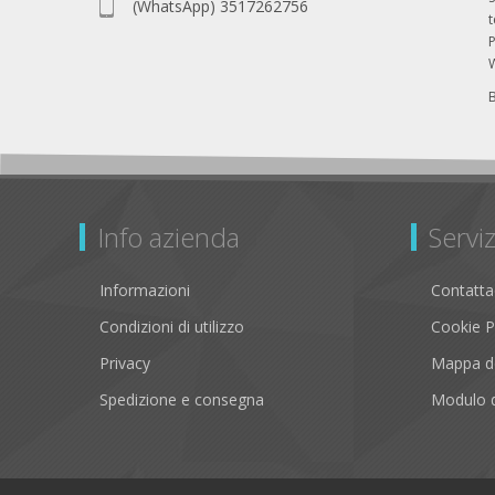
(WhatsApp) 3517262756
P
Info azienda
Serviz
Informazioni
Contatta
Condizioni di utilizzo
Cookie P
Privacy
Mappa de
Spedizione e consegna
Modulo d