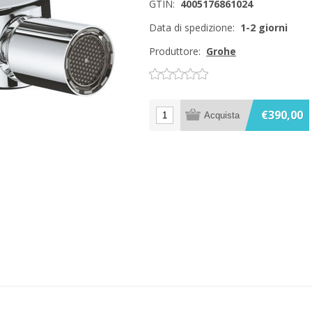
GTIN:
4005176861024
Data di spedizione:
1-2 giorni
Produttore:
Grohe
€390,00