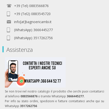
+39 (Tel) 0883566876
+39 (Tel2) 0883545720
info[at]bagnoericambi.it
(WhatsApp) 3666445277
(WhatsApp) 3517262756
Assistenza
Se non trovi nel nostro catalogo il prodotto che cerchi puoi contattarci
al telefono
0883566876
o tramite WhatsApp
3666445277.
Per info su stato ordini, spedizioni e fatture contattateci anche qui su
WhatsApp
3517262756