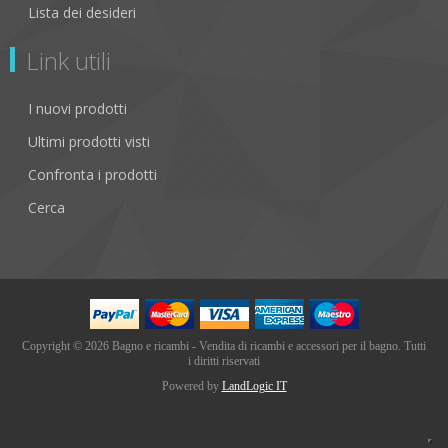
Lista dei desideri
Link utili
I nuovi prodotti
Ultimi prodotti visti
Confronta i prodotti
Cerca
Copyright © 2026 Bagno e ricambi - Vendita di ricambi e accessori per il bagno. Tutti
i diritti riservati
Powered by
LandLogic IT