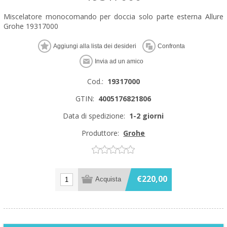
Miscelatore monocomando per doccia solo parte esterna Allure
Grohe 19317000
Cod.:
19317000
GTIN:
4005176821806
Data di spedizione:
1-2 giorni
Produttore:
Grohe
€220,00