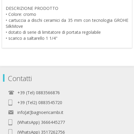
DESCRIZIONE PRODOTTO
• Colore: cromo
• cartuccia a dischi ceramici da 35 mm con tecnologia GROHE
SilkMove
• dotato di serie di limitatore di portata regolabile
• scarico a saltarello 1 1/4"
Contatti
+39 (Tel) 0883566876
+39 (Tel2) 0883545720
info[at]bagnoericambi.it
(WhatsApp) 3666445277
(WhatsApp) 3517262756