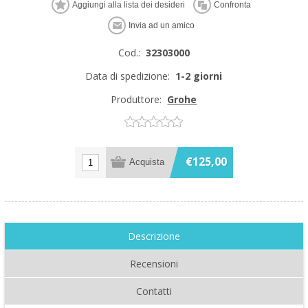
Cod.:
32303000
Data di spedizione:
1-2 giorni
Produttore:
Grohe
€125,00
Descrizione
Recensioni
Contatti